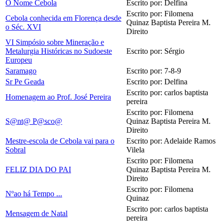
O Nome Cebola
Escrito por: Delfina
Escrito por: Filomena
Cebola conhecida em Florença desde
Quinaz Baptista Pereira M.
o Séc. XVI
Direito
VI Simpósio sobre Mineração e
Metalurgia Históricas no Sudoeste
Escrito por: Sérgio
Europeu
Saramago
Escrito por: 7-8-9
Sr Pe Geada
Escrito por: Delfina
Escrito por: carlos baptista
Homenagem ao Prof. José Pereira
pereira
Escrito por: Filomena
S@nt@ P@sco@
Quinaz Baptista Pereira M.
Direito
Mestre-escola de Cebola vai para o
Escrito por: Adelaide Ramos
Sobral
Vilela
Escrito por: Filomena
FELIZ DIA DO PAI
Quinaz Baptista Pereira M.
Direito
Escrito por: Filomena
Nºao há Tempo ...
Quinaz
Escrito por: carlos baptista
Mensagem de Natal
pereira