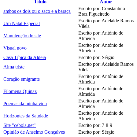
Título
Autor
Escrito por: Constantino
ambos os dois ou o saco e a baraça
Braz Figueiredo
Escrito por: Adelaide Ramos
Um Natal Especial
Vilela
Escrito por: António de
Manutenção do site
Almeida
Escrito por: António de
Visual novo
Almeida
Casa Típica da Aldeia
Escrito por: Sérgio
Escrito por: Adelaide Ramos
Alma triste
Vilela
Escrito por: António de
Coração emigrante
Almeida
Escrito por: António de
Filomena Quinaz
Almeida
Escrito por: António de
Poemas da minha vida
Almeida
Escrito por: António de
Horizontes da Saudade
Almeida
Site "cebola.net"
Escrito por: 7-8-9
Opinião de Anselmo Gonçalves
Escrito por: Sérgio