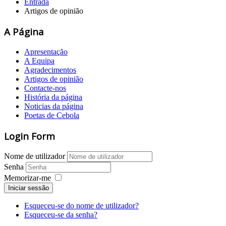
Entrada
Artigos de opinião
A Página
Apresentação
A Equipa
Agradecimentos
Artigos de opinião
Contacte-nos
História da página
Noticias da página
Poetas de Cebola
Login Form
Nome de utilizador
Senha
Memorizar-me
Iniciar sessão
Esqueceu-se do nome de utilizador?
Esqueceu-se da senha?