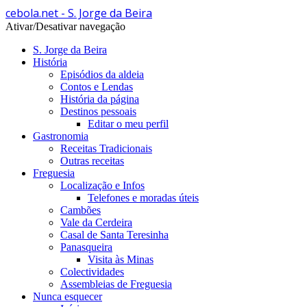
cebola.net - S. Jorge da Beira
Ativar/Desativar navegação
S. Jorge da Beira
História
Episódios da aldeia
Contos e Lendas
História da página
Destinos pessoais
Editar o meu perfil
Gastronomia
Receitas Tradicionais
Outras receitas
Freguesia
Localização e Infos
Telefones e moradas úteis
Cambões
Vale da Cerdeira
Casal de Santa Teresinha
Panasqueira
Visita às Minas
Colectividades
Assembleias de Freguesia
Nunca esquecer