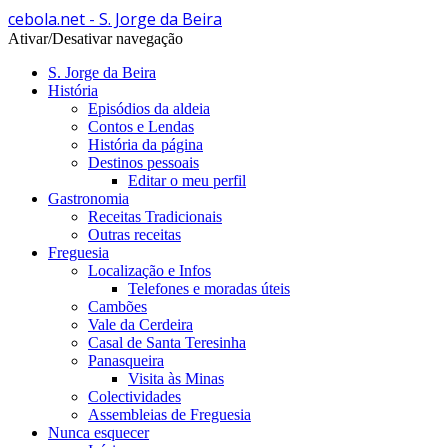
cebola.net - S. Jorge da Beira
Ativar/Desativar navegação
S. Jorge da Beira
História
Episódios da aldeia
Contos e Lendas
História da página
Destinos pessoais
Editar o meu perfil
Gastronomia
Receitas Tradicionais
Outras receitas
Freguesia
Localização e Infos
Telefones e moradas úteis
Cambões
Vale da Cerdeira
Casal de Santa Teresinha
Panasqueira
Visita às Minas
Colectividades
Assembleias de Freguesia
Nunca esquecer