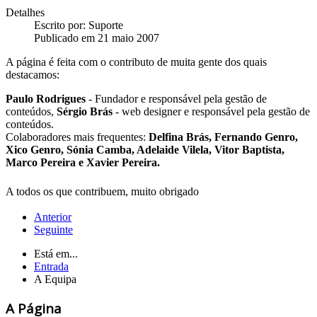
Detalhes
Escrito por:
Suporte
Publicado em 21 maio 2007
A página é feita com o contributo de muita gente dos quais
destacamos:
Paulo Rodrigues
- Fundador e responsável pela gestão de
conteúdos,
Sérgio Brás
- web designer e responsável pela gestão de
conteúdos.
Colaboradores mais frequentes:
Delfina Brás,
Fernando Genro,
Xico Genro,
Sónia Camba, Adelaide Vilela,
Vitor Baptista,
Marco Pereira e Xavier Pereira.
A todos os que contribuem, muito obrigado
Anterior
Seguinte
Está em...
Entrada
A Equipa
A Página