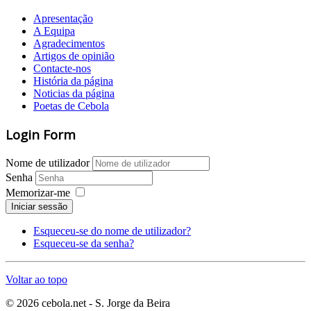
Apresentação
A Equipa
Agradecimentos
Artigos de opinião
Contacte-nos
História da página
Noticias da página
Poetas de Cebola
Login Form
Nome de utilizador
Senha
Memorizar-me
Iniciar sessão
Esqueceu-se do nome de utilizador?
Esqueceu-se da senha?
Voltar ao topo
© 2026 cebola.net - S. Jorge da Beira