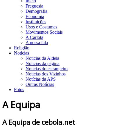
Início
Freguesia
Demografia
Economia
Instituições
Usos e Costumes
Movimentos Sociais
A Carlota
A nossa fala
Religião
Notícias
Noticias da Aldeia
Noticias da página
Notícias do estrangeiro
Noticias dos Vizinhos
Notícias da APS
Outras Notícias
Fotos
A Equipa
A Equipa de cebola.net