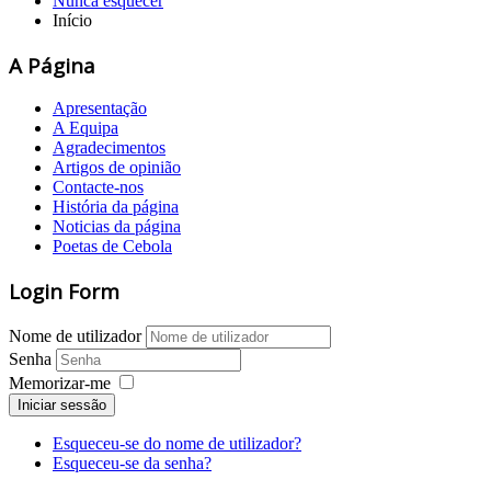
Nunca esquecer
Início
A Página
Apresentação
A Equipa
Agradecimentos
Artigos de opinião
Contacte-nos
História da página
Noticias da página
Poetas de Cebola
Login Form
Nome de utilizador
Senha
Memorizar-me
Iniciar sessão
Esqueceu-se do nome de utilizador?
Esqueceu-se da senha?