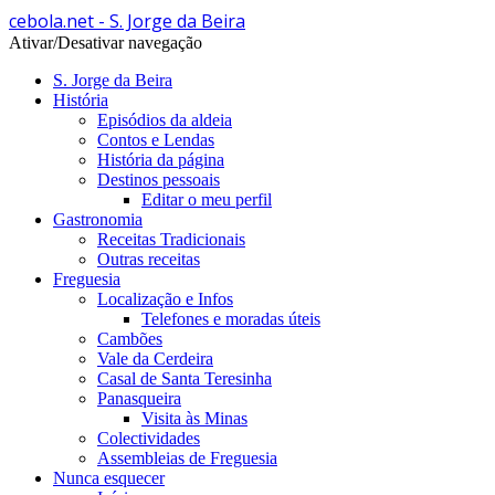
cebola.net - S. Jorge da Beira
Ativar/Desativar navegação
S. Jorge da Beira
História
Episódios da aldeia
Contos e Lendas
História da página
Destinos pessoais
Editar o meu perfil
Gastronomia
Receitas Tradicionais
Outras receitas
Freguesia
Localização e Infos
Telefones e moradas úteis
Cambões
Vale da Cerdeira
Casal de Santa Teresinha
Panasqueira
Visita às Minas
Colectividades
Assembleias de Freguesia
Nunca esquecer