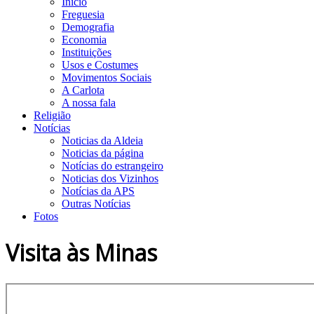
Início
Freguesia
Demografia
Economia
Instituições
Usos e Costumes
Movimentos Sociais
A Carlota
A nossa fala
Religião
Notícias
Noticias da Aldeia
Noticias da página
Notícias do estrangeiro
Noticias dos Vizinhos
Notícias da APS
Outras Notícias
Fotos
Visita às Minas