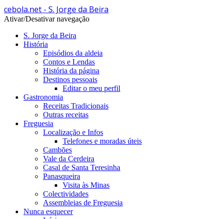
cebola.net - S. Jorge da Beira
Ativar/Desativar navegação
S. Jorge da Beira
História
Episódios da aldeia
Contos e Lendas
História da página
Destinos pessoais
Editar o meu perfil
Gastronomia
Receitas Tradicionais
Outras receitas
Freguesia
Localização e Infos
Telefones e moradas úteis
Cambões
Vale da Cerdeira
Casal de Santa Teresinha
Panasqueira
Visita às Minas
Colectividades
Assembleias de Freguesia
Nunca esquecer