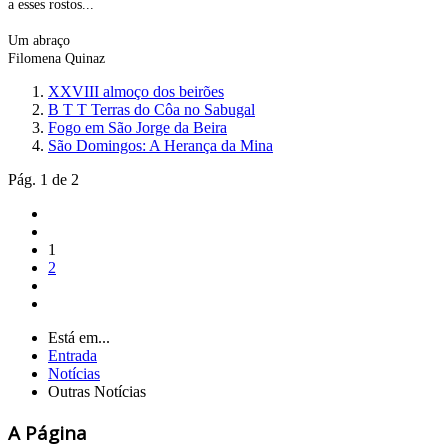
a esses rostos...
Um abraço
Filomena Quinaz
XXVIII almoço dos beirões
B T T Terras do Côa no Sabugal
Fogo em São Jorge da Beira
São Domingos: A Herança da Mina
Pág. 1 de 2
1
2
Está em...
Entrada
Notícias
Outras Notícias
A Página