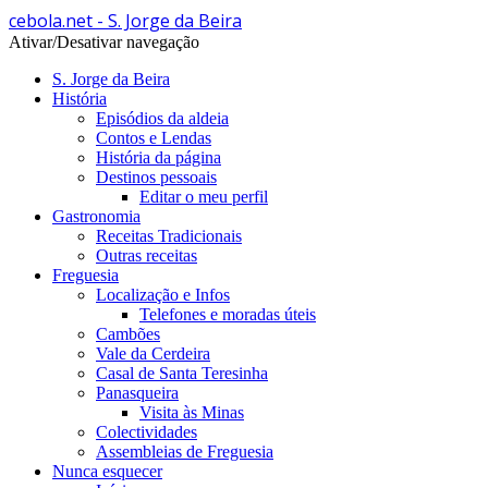
cebola.net - S. Jorge da Beira
Ativar/Desativar navegação
S. Jorge da Beira
História
Episódios da aldeia
Contos e Lendas
História da página
Destinos pessoais
Editar o meu perfil
Gastronomia
Receitas Tradicionais
Outras receitas
Freguesia
Localização e Infos
Telefones e moradas úteis
Cambões
Vale da Cerdeira
Casal de Santa Teresinha
Panasqueira
Visita às Minas
Colectividades
Assembleias de Freguesia
Nunca esquecer