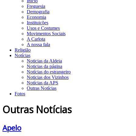
Início
Freguesia
Demografia
Economia
Instituições
Usos e Costumes
Movimentos Sociais
A Carlota
A nossa fala
Religião
Notícias
Noticias da Aldeia
Noticias da página
Notícias do estrangeiro
Noticias dos Vizinhos
Notícias da APS
Outras Notícias
Fotos
Outras Notícias
Apelo