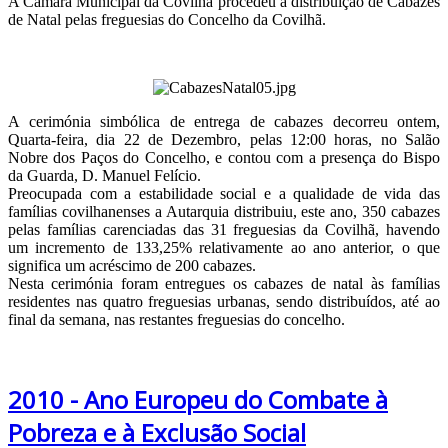
A Câmara Municipal da Covilhã procedeu à distribuição de Cabazes
de Natal pelas freguesias do Concelho da Covilhã.
A cerimónia simbólica de entrega de cabazes decorreu ontem,
Quarta-feira, dia 22 de Dezembro, pelas 12:00 horas, no Salão
Nobre dos Paços do Concelho, e contou com a presença do Bispo
da Guarda, D. Manuel Felício.
Preocupada com a estabilidade social e a qualidade de vida das
famílias covilhanenses a Autarquia distribuiu, este ano, 350 cabazes
pelas famílias carenciadas das 31 freguesias da Covilhã, havendo
um incremento de 133,25% relativamente ao ano anterior, o que
significa um acréscimo de 200 cabazes.
Nesta cerimónia foram entregues os cabazes de natal às famílias
residentes nas quatro freguesias urbanas, sendo distribuídos, até ao
final da semana, nas restantes freguesias do concelho.
2010 - Ano Europeu do Combate à
Pobreza e à Exclusão Social