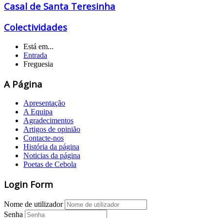
Casal de Santa Teresinha
Colectividades
Está em...
Entrada
Freguesia
A Página
Apresentação
A Equipa
Agradecimentos
Artigos de opinião
Contacte-nos
História da página
Noticias da página
Poetas de Cebola
Login Form
Nome de utilizador
Senha