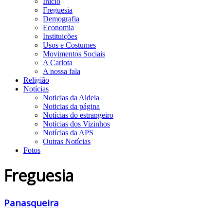
Início
Freguesia
Demografia
Economia
Instituições
Usos e Costumes
Movimentos Sociais
A Carlota
A nossa fala
Religião
Notícias
Noticias da Aldeia
Noticias da página
Notícias do estrangeiro
Noticias dos Vizinhos
Notícias da APS
Outras Notícias
Fotos
Freguesia
Panasqueira