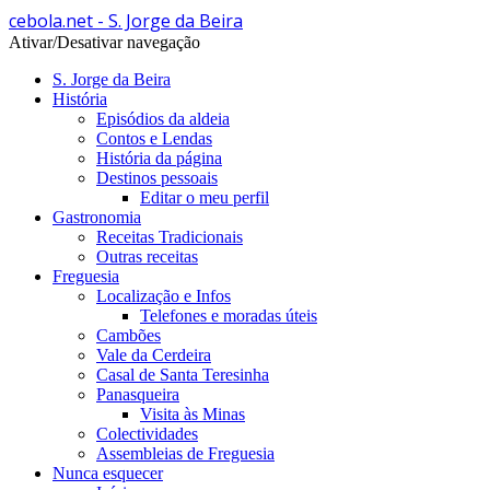
cebola.net - S. Jorge da Beira
Ativar/Desativar navegação
S. Jorge da Beira
História
Episódios da aldeia
Contos e Lendas
História da página
Destinos pessoais
Editar o meu perfil
Gastronomia
Receitas Tradicionais
Outras receitas
Freguesia
Localização e Infos
Telefones e moradas úteis
Cambões
Vale da Cerdeira
Casal de Santa Teresinha
Panasqueira
Visita às Minas
Colectividades
Assembleias de Freguesia
Nunca esquecer