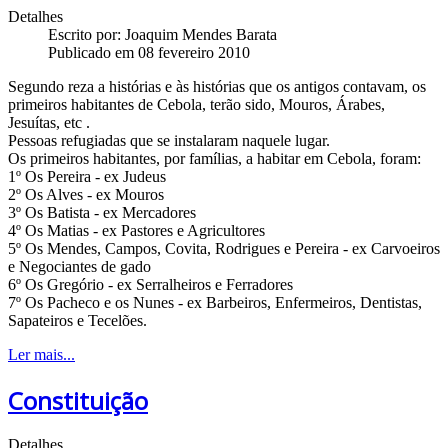
Detalhes
Escrito por:
Joaquim Mendes Barata
Publicado em 08 fevereiro 2010
Segundo reza a histórias e às histórias que os antigos contavam, os
primeiros habitantes de Cebola, terão sido, Mouros, Árabes,
Jesuítas, etc .
Pessoas refugiadas que se instalaram naquele lugar.
Os primeiros habitantes, por famílias, a habitar em Cebola, foram:
1º Os Pereira - ex Judeus
2º Os Alves - ex Mouros
3º Os Batista - ex Mercadores
4º Os Matias - ex Pastores e Agricultores
5º Os Mendes, Campos, Covita, Rodrigues e Pereira - ex Carvoeiros
e Negociantes de gado
6º Os Gregório - ex Serralheiros e Ferradores
7º Os Pacheco e os Nunes - ex Barbeiros, Enfermeiros, Dentistas,
Sapateiros e Tecelões.
Ler mais...
Constituição
Detalhes