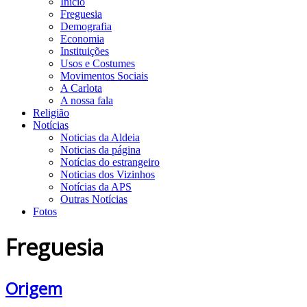
Início
Freguesia
Demografia
Economia
Instituições
Usos e Costumes
Movimentos Sociais
A Carlota
A nossa fala
Religião
Notícias
Noticias da Aldeia
Noticias da página
Notícias do estrangeiro
Noticias dos Vizinhos
Notícias da APS
Outras Notícias
Fotos
Freguesia
Origem