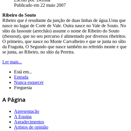
Publicado em 22 maio 2007
Ribeiro do Souto
Ribeiro que é resultante da junção de duas linhas de água.Uma que
nasce no lugar de Corte de Vale. Outra nasce no Vale de Souto. No
sítio da fassoute (arrechão) assume o nome de Ribeiro do Souto
(rbessout), que no seu percurso é alimentado por diversos ribeiritos.
O primeiro, que nasce no Monte Carvalheiro e que se junta no sítio
da Fraguita, O Segundo que nasce também no referido monte e que
se junta, ao Ribeiro, no sítio da Pereira.
Ler mais...
Está em...
Entrada
Nunca esquecer
Freguesia
A Página
Apresentação
A Equipa
Agradecimentos
Artigos de opinião