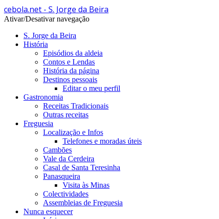
cebola.net - S. Jorge da Beira
Ativar/Desativar navegação
S. Jorge da Beira
História
Episódios da aldeia
Contos e Lendas
História da página
Destinos pessoais
Editar o meu perfil
Gastronomia
Receitas Tradicionais
Outras receitas
Freguesia
Localização e Infos
Telefones e moradas úteis
Cambões
Vale da Cerdeira
Casal de Santa Teresinha
Panasqueira
Visita às Minas
Colectividades
Assembleias de Freguesia
Nunca esquecer