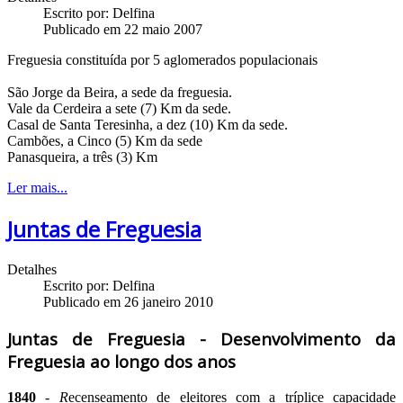
Escrito por:
Delfina
Publicado em 22 maio 2007
Freguesia constituída por 5 aglomerados populacionais
São Jorge da Beira, a sede da freguesia.
Vale da Cerdeira a sete (7) Km da sede.
Casal de Santa Teresinha, a dez (10) Km da sede.
Cambões, a Cinco (5) Km da sede
Panasqueira, a três (3) Km
Ler mais...
Juntas de Freguesia
Detalhes
Escrito por:
Delfina
Publicado em 26 janeiro 2010
Juntas de Freguesia - Desenvolvimento da
Freguesia ao longo dos anos
1840
-
R
ecenseamento de eleitores com a tríplice capacidade