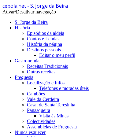
cebola.net - S. Jorge da Beira
Ativar/Desativar navegação
S. Jorge da Beira
História
Episódios da aldeia
Contos e Lendas
História da página
Destinos pessoais
Editar o meu perfil
Gastronomia
Receitas Tradicionais
Outras receitas
Freguesia
Localização e Infos
Telefones e moradas úteis
Cambões
Vale da Cerdeira
Casal de Santa Teresinha
Panasqueira
Visita às Minas
Colectividades
Assembleias de Freguesia
Nunca esquecer