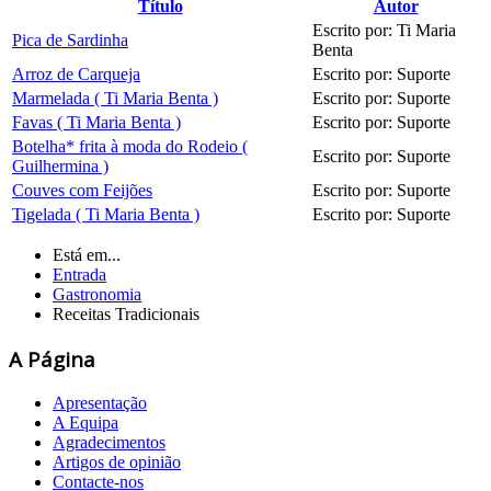
Título
Autor
Escrito por: Ti Maria
Pica de Sardinha
Benta
Arroz de Carqueja
Escrito por: Suporte
Marmelada ( Ti Maria Benta )
Escrito por: Suporte
Favas ( Ti Maria Benta )
Escrito por: Suporte
Botelha* frita à moda do Rodeio (
Escrito por: Suporte
Guilhermina )
Couves com Feijões
Escrito por: Suporte
Tigelada ( Ti Maria Benta )
Escrito por: Suporte
Está em...
Entrada
Gastronomia
Receitas Tradicionais
A Página
Apresentação
A Equipa
Agradecimentos
Artigos de opinião
Contacte-nos