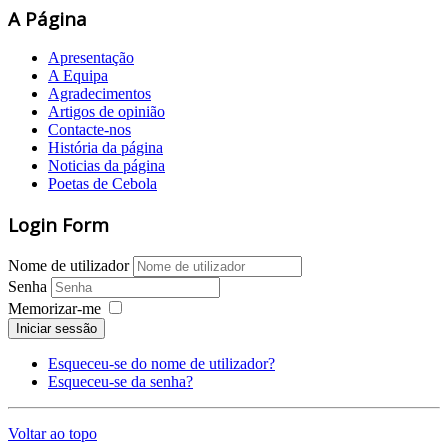
A Página
Apresentação
A Equipa
Agradecimentos
Artigos de opinião
Contacte-nos
História da página
Noticias da página
Poetas de Cebola
Login Form
Nome de utilizador
Senha
Memorizar-me
Iniciar sessão
Esqueceu-se do nome de utilizador?
Esqueceu-se da senha?
Voltar ao topo