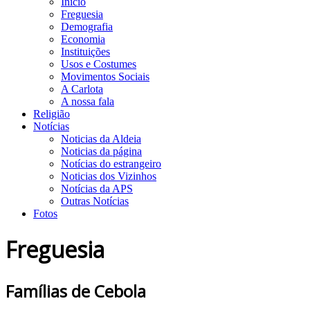
Início
Freguesia
Demografia
Economia
Instituições
Usos e Costumes
Movimentos Sociais
A Carlota
A nossa fala
Religião
Notícias
Noticias da Aldeia
Noticias da página
Notícias do estrangeiro
Noticias dos Vizinhos
Notícias da APS
Outras Notícias
Fotos
Freguesia
Famílias de Cebola