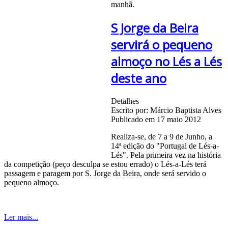
manhã.
S Jorge da Beira
servirá o pequeno
almoço no Lés a Lés
deste ano
Detalhes
Escrito por:
Márcio Baptista Alves
Publicado em 17 maio 2012
Realiza-se, de 7 a 9 de Junho, a
14ª edição do "Portugal de Lés-a-
Lés". Pela primeira vez na história
da competição (peço desculpa se estou errado) o Lés-a-Lés terá
passagem e paragem por S. Jorge da Beira, onde será servido o
pequeno almoço.
Ler mais...