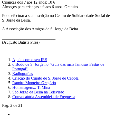
Crianças dos 7 aos 12 anos: 10 €
Almoços para crianças até aos 6 anos: Gratuito
Pode efectuar a sua inscrição no Centro de Solidariedade Social de
S. Jorge da Beira.
A Associação dos Amigos de S. Jorge da Beira
__________________________
(Augusto Batista Pires)
Ajude com o seu IRS
o Bodo de S. Jorge no "Guia das mais famosas Festas de
Portugal"
Radiografias
Criação do Curato de S. Jorge de Cebola
Ramiro Monteiro Gregório
Homenagem... Ti Mina
São Jorge da Beira na Televisão
Convocatória Assembleia de Freguesia
Pág. 2 de 21