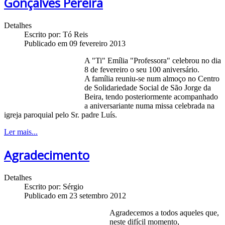
Gonçalves Pereira
Detalhes
Escrito por:
Tó Reis
Publicado em 09 fevereiro 2013
A "Ti" Emília "Professora" celebrou no dia
8 de fevereiro o seu 100 aniversário.
A família reuniu-se num almoço no Centro
de Solidariedade Social de São Jorge da
Beira, tendo posteriormente acompanhado
a aniversariante numa missa celebrada na
igreja paroquial pelo Sr. padre Luís.
Ler mais...
Agradecimento
Detalhes
Escrito por:
Sérgio
Publicado em 23 setembro 2012
Agradecemos a todos aqueles que,
neste difícil momento,