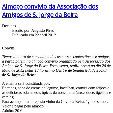
Almoço convívio da Associação dos
Amigos de S. Jorge da Beira
Detalhes
Escrito por:
Augusto Pires
Publicado em 22 abril 2012
Convite
Temos a honra de convidar, todos os nossos conterrâneos e amigos,
a participarem no almoço convívio organizado pela Associação dos
Amigos de S. Jorge da Beira. Este evento, realizar-se-á no dia 26 de
Maio de 2012 pelas 13 horas, no
Centro de Solidariedade Social
de S. Jorge da Beira
.
A ementa será constituída por:
Entradas, sopa de creme de legume, bacalhau, couves com feijões e
as deliciosas sobremesas típicas da nossa terra (arroz-doce, tigelada e
cerejas).
Para acompanhar o repasto vinho da Cova da Beira, água e sumos.
Valor a pagar pelo almoço:
Adulto: 20 €