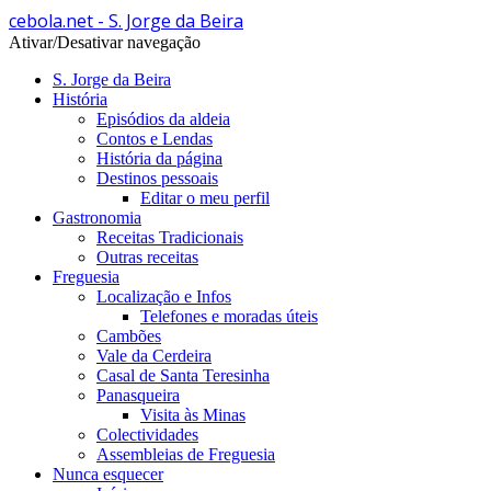
cebola.net - S. Jorge da Beira
Ativar/Desativar navegação
S. Jorge da Beira
História
Episódios da aldeia
Contos e Lendas
História da página
Destinos pessoais
Editar o meu perfil
Gastronomia
Receitas Tradicionais
Outras receitas
Freguesia
Localização e Infos
Telefones e moradas úteis
Cambões
Vale da Cerdeira
Casal de Santa Teresinha
Panasqueira
Visita às Minas
Colectividades
Assembleias de Freguesia
Nunca esquecer