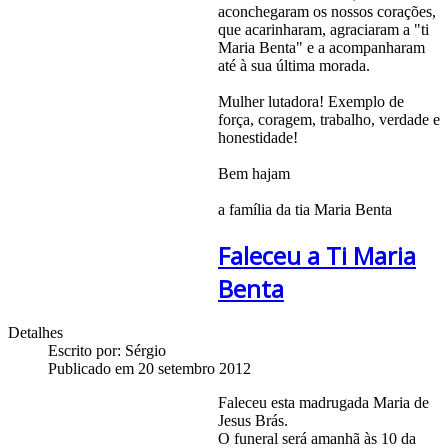
aconchegaram os nossos corações,
que acarinharam, agraciaram a "ti
Maria Benta" e a acompanharam
até à sua última morada.
Mulher lutadora! Exemplo de
força, coragem, trabalho, verdade e
honestidade!
Bem hajam
a família da tia Maria Benta
Faleceu a Ti Maria
Benta
Detalhes
Escrito por:
Sérgio
Publicado em 20 setembro 2012
Faleceu esta madrugada Maria de
Jesus Brás.
O funeral será amanhã às 10 da