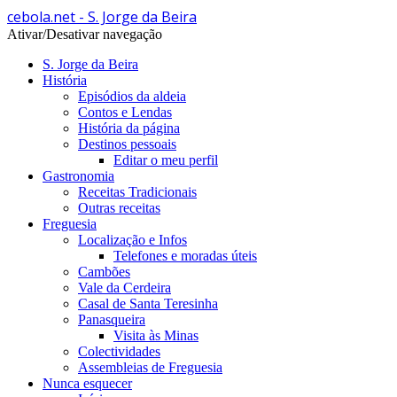
cebola.net - S. Jorge da Beira
Ativar/Desativar navegação
S. Jorge da Beira
História
Episódios da aldeia
Contos e Lendas
História da página
Destinos pessoais
Editar o meu perfil
Gastronomia
Receitas Tradicionais
Outras receitas
Freguesia
Localização e Infos
Telefones e moradas úteis
Cambões
Vale da Cerdeira
Casal de Santa Teresinha
Panasqueira
Visita às Minas
Colectividades
Assembleias de Freguesia
Nunca esquecer