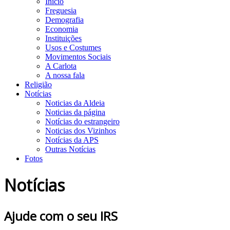
Início
Freguesia
Demografia
Economia
Instituições
Usos e Costumes
Movimentos Sociais
A Carlota
A nossa fala
Religião
Notícias
Noticias da Aldeia
Noticias da página
Notícias do estrangeiro
Noticias dos Vizinhos
Notícias da APS
Outras Notícias
Fotos
Notícias
Ajude com o seu IRS