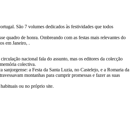
Portugal. São 7 volumes dedicados às festividades que todos
esse quadro de honra. Ombreando com as festas mais relevantes do
nos em Janeiro, .
circulação nacional fala do assunto, mas os editores da colecção
 memória colectiva.
a sanjorgense: a Festa da Santa Luzia, no Castelejo, e a Romaria da
 atravessavam montanhas para cumprir promessas e fazer as suas
abituais ou no próprio site.