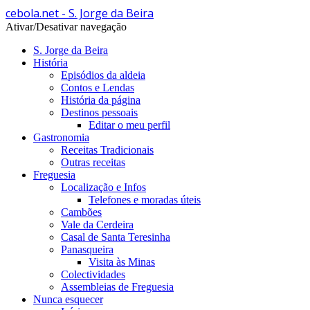
cebola.net - S. Jorge da Beira
Ativar/Desativar navegação
S. Jorge da Beira
História
Episódios da aldeia
Contos e Lendas
História da página
Destinos pessoais
Editar o meu perfil
Gastronomia
Receitas Tradicionais
Outras receitas
Freguesia
Localização e Infos
Telefones e moradas úteis
Cambões
Vale da Cerdeira
Casal de Santa Teresinha
Panasqueira
Visita às Minas
Colectividades
Assembleias de Freguesia
Nunca esquecer