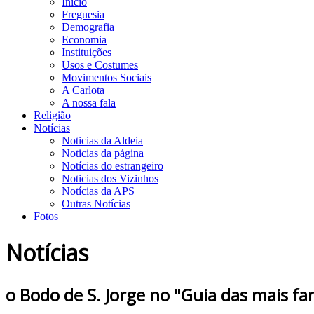
Início
Freguesia
Demografia
Economia
Instituições
Usos e Costumes
Movimentos Sociais
A Carlota
A nossa fala
Religião
Notícias
Noticias da Aldeia
Noticias da página
Notícias do estrangeiro
Noticias dos Vizinhos
Notícias da APS
Outras Notícias
Fotos
Notícias
o Bodo de S. Jorge no "Guia das mais f