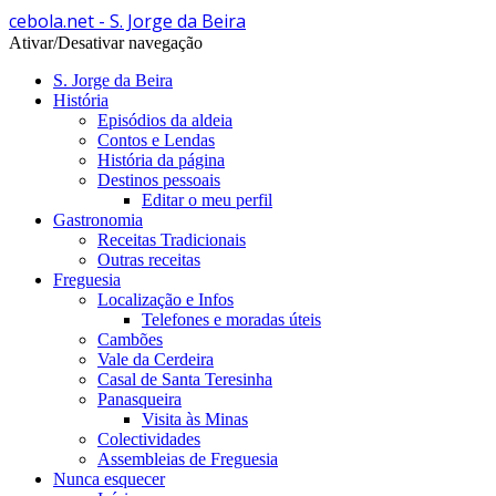
cebola.net - S. Jorge da Beira
Ativar/Desativar navegação
S. Jorge da Beira
História
Episódios da aldeia
Contos e Lendas
História da página
Destinos pessoais
Editar o meu perfil
Gastronomia
Receitas Tradicionais
Outras receitas
Freguesia
Localização e Infos
Telefones e moradas úteis
Cambões
Vale da Cerdeira
Casal de Santa Teresinha
Panasqueira
Visita às Minas
Colectividades
Assembleias de Freguesia
Nunca esquecer