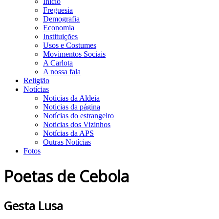
Início
Freguesia
Demografia
Economia
Instituições
Usos e Costumes
Movimentos Sociais
A Carlota
A nossa fala
Religião
Notícias
Noticias da Aldeia
Noticias da página
Notícias do estrangeiro
Noticias dos Vizinhos
Notícias da APS
Outras Notícias
Fotos
Poetas de Cebola
Gesta Lusa