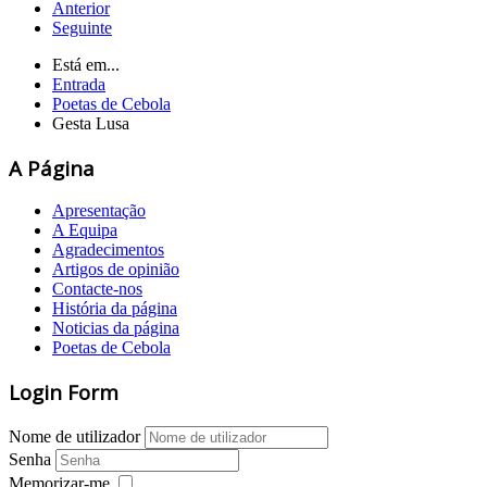
Anterior
Seguinte
Está em...
Entrada
Poetas de Cebola
Gesta Lusa
A Página
Apresentação
A Equipa
Agradecimentos
Artigos de opinião
Contacte-nos
História da página
Noticias da página
Poetas de Cebola
Login Form
Nome de utilizador
Senha
Memorizar-me