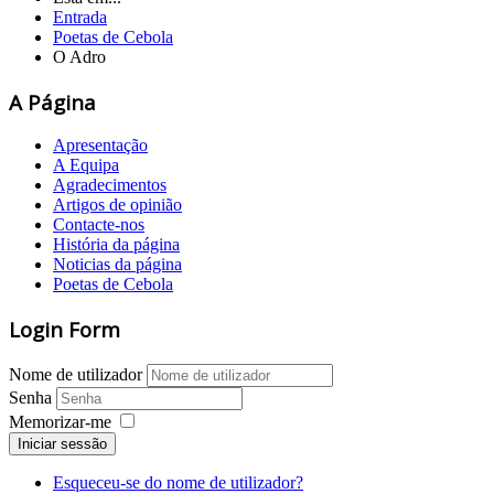
Entrada
Poetas de Cebola
O Adro
A Página
Apresentação
A Equipa
Agradecimentos
Artigos de opinião
Contacte-nos
História da página
Noticias da página
Poetas de Cebola
Login Form
Nome de utilizador
Senha
Memorizar-me
Iniciar sessão
Esqueceu-se do nome de utilizador?