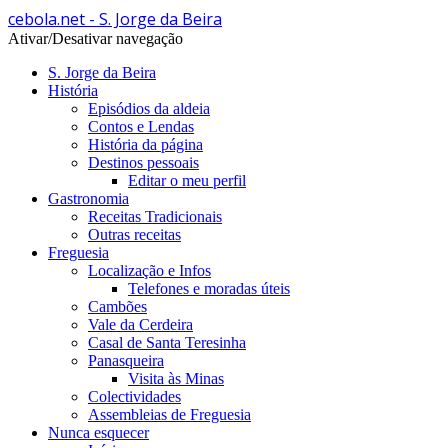
cebola.net - S. Jorge da Beira
Ativar/Desativar navegação
S. Jorge da Beira
História
Episódios da aldeia
Contos e Lendas
História da página
Destinos pessoais
Editar o meu perfil
Gastronomia
Receitas Tradicionais
Outras receitas
Freguesia
Localização e Infos
Telefones e moradas úteis
Cambões
Vale da Cerdeira
Casal de Santa Teresinha
Panasqueira
Visita às Minas
Colectividades
Assembleias de Freguesia
Nunca esquecer