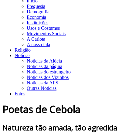
Início
Freguesia
Demografia
Economia
Instituições
Usos e Costumes
Movimentos Sociais
A Carlota
A nossa fala
Religião
Notícias
Noticias da Aldeia
Noticias da página
Notícias do estrangeiro
Noticias dos Vizinhos
Notícias da APS
Outras Notícias
Fotos
Poetas de Cebola
Natureza tão amada, tão agredida