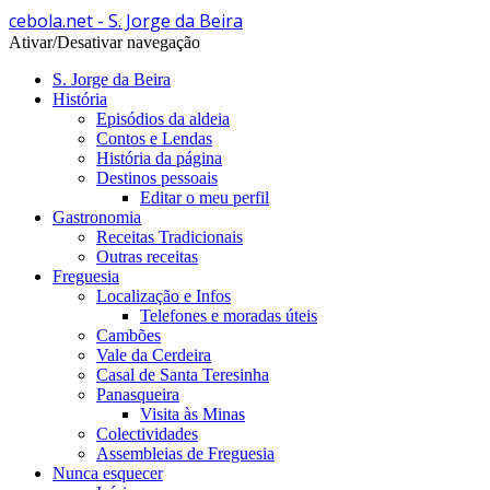
cebola.net - S. Jorge da Beira
Ativar/Desativar navegação
S. Jorge da Beira
História
Episódios da aldeia
Contos e Lendas
História da página
Destinos pessoais
Editar o meu perfil
Gastronomia
Receitas Tradicionais
Outras receitas
Freguesia
Localização e Infos
Telefones e moradas úteis
Cambões
Vale da Cerdeira
Casal de Santa Teresinha
Panasqueira
Visita às Minas
Colectividades
Assembleias de Freguesia
Nunca esquecer