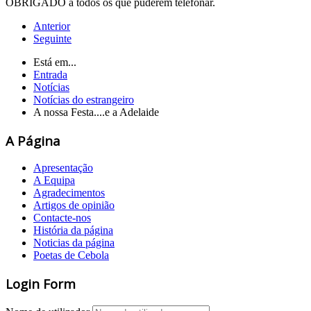
OBRIGADO a todos os que puderem telefonar.
Anterior
Seguinte
Está em...
Entrada
Notícias
Notícias do estrangeiro
A nossa Festa....e a Adelaide
A Página
Apresentação
A Equipa
Agradecimentos
Artigos de opinião
Contacte-nos
História da página
Noticias da página
Poetas de Cebola
Login Form