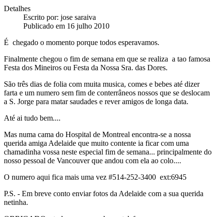
Detalhes
Escrito por:
jose saraiva
Publicado em 16 julho 2010
É chegado o momento porque todos esperavamos.
Finalmente chegou o fim de semana em que se realiza a tao famosa
Festa dos Mineiros ou Festa da Nossa Sra. das Dores.
São três dias de folia com muita musica, comes e bebes até dizer
farta e um numero sem fim de conterrâneos nossos que se deslocam
a S. Jorge para matar saudades e rever amigos de longa data.
Até ai tudo bem....
Mas numa cama do Hospital de Montreal encontra-se a nossa
querida amiga Adelaide que muito contente ia ficar com uma
chamadinha vossa neste especial fim de semana... principalmente do
nosso pessoal de Vancouver que andou com ela ao colo....
O numero aqui fica mais uma vez #514-252-3400 ext:6945
P.S. - Em breve conto enviar fotos da Adelaide com a sua querida
netinha.