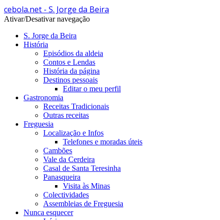
cebola.net - S. Jorge da Beira
Ativar/Desativar navegação
S. Jorge da Beira
História
Episódios da aldeia
Contos e Lendas
História da página
Destinos pessoais
Editar o meu perfil
Gastronomia
Receitas Tradicionais
Outras receitas
Freguesia
Localização e Infos
Telefones e moradas úteis
Cambões
Vale da Cerdeira
Casal de Santa Teresinha
Panasqueira
Visita às Minas
Colectividades
Assembleias de Freguesia
Nunca esquecer