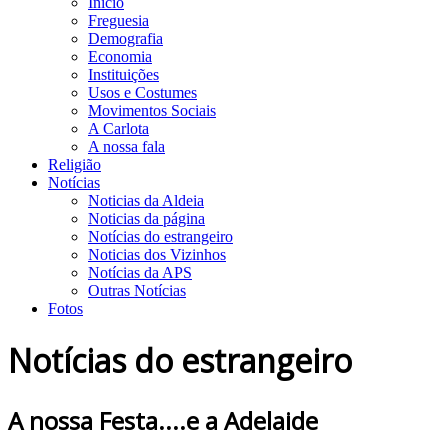
Início
Freguesia
Demografia
Economia
Instituições
Usos e Costumes
Movimentos Sociais
A Carlota
A nossa fala
Religião
Notícias
Noticias da Aldeia
Noticias da página
Notícias do estrangeiro
Noticias dos Vizinhos
Notícias da APS
Outras Notícias
Fotos
Notícias do estrangeiro
A nossa Festa....e a Adelaide