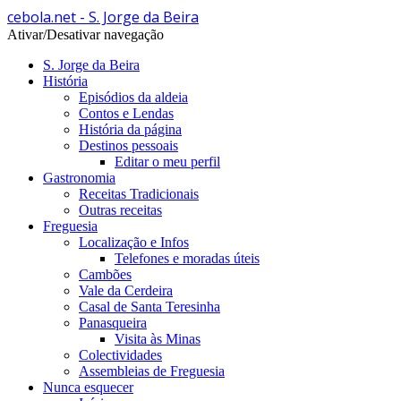
cebola.net - S. Jorge da Beira
Ativar/Desativar navegação
S. Jorge da Beira
História
Episódios da aldeia
Contos e Lendas
História da página
Destinos pessoais
Editar o meu perfil
Gastronomia
Receitas Tradicionais
Outras receitas
Freguesia
Localização e Infos
Telefones e moradas úteis
Cambões
Vale da Cerdeira
Casal de Santa Teresinha
Panasqueira
Visita às Minas
Colectividades
Assembleias de Freguesia
Nunca esquecer