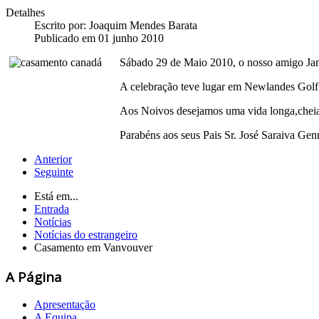
Detalhes
Escrito por:
Joaquim Mendes Barata
Publicado em 01 junho 2010
Sábado 29 de Maio 2010, o nosso amigo Jame
A celebração teve lugar em Newlandes Golf 
Aos Noivos desejamos uma vida longa,cheia 
Parabéns aos seus Pais Sr. José Saraiva Gen
Anterior
Seguinte
Está em...
Entrada
Notícias
Notícias do estrangeiro
Casamento em Vanvouver
A Página
Apresentação
A Equipa