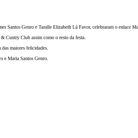
s Santos Genro e Taralle Elizabeth Lá Favor, celebraram o enlace Ma
& Cuntry Club assim como o resto da festa.
das maiores felicidades.
ro e Maria Santos Genro.