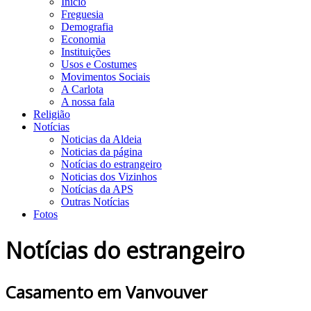
Início
Freguesia
Demografia
Economia
Instituições
Usos e Costumes
Movimentos Sociais
A Carlota
A nossa fala
Religião
Notícias
Noticias da Aldeia
Noticias da página
Notícias do estrangeiro
Noticias dos Vizinhos
Notícias da APS
Outras Notícias
Fotos
Notícias do estrangeiro
Casamento em Vanvouver