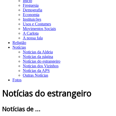
Início
Freguesia
Demografia
Economia
Instituições
Usos e Costumes
Movimentos Sociais
A Carlota
A nossa fala
Religião
Notícias
Noticias da Aldeia
Noticias da página
Notícias do estrangeiro
Noticias dos Vizinhos
Notícias da APS
Outras Notícias
Fotos
Notícias do estrangeiro
Notícias de ...