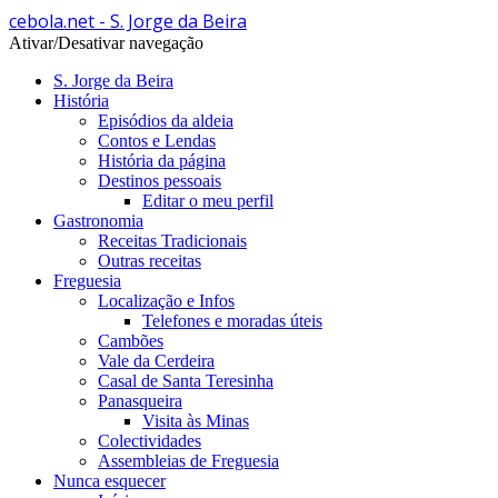
cebola.net - S. Jorge da Beira
Ativar/Desativar navegação
S. Jorge da Beira
História
Episódios da aldeia
Contos e Lendas
História da página
Destinos pessoais
Editar o meu perfil
Gastronomia
Receitas Tradicionais
Outras receitas
Freguesia
Localização e Infos
Telefones e moradas úteis
Cambões
Vale da Cerdeira
Casal de Santa Teresinha
Panasqueira
Visita às Minas
Colectividades
Assembleias de Freguesia
Nunca esquecer