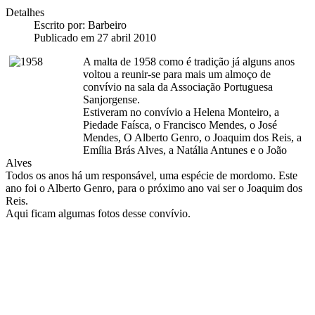
Detalhes
Escrito por:
Barbeiro
Publicado em 27 abril 2010
A malta de 1958 como é tradição já alguns anos
voltou a reunir-se para mais um almoço de
convívio na sala da Associação Portuguesa
Sanjorgense.
Estiveram no convívio a Helena Monteiro, a
Piedade Faísca, o Francisco Mendes, o José
Mendes, O Alberto Genro, o Joaquim dos Reis, a
Emília Brás Alves, a Natália Antunes e o João
Alves
Todos os anos há um responsável, uma espécie de mordomo. Este
ano foi o Alberto Genro, para o próximo ano vai ser o Joaquim dos
Reis.
Aqui ficam algumas fotos desse convívio.