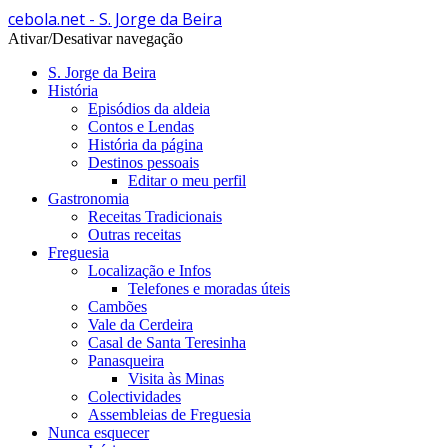
cebola.net - S. Jorge da Beira
Ativar/Desativar navegação
S. Jorge da Beira
História
Episódios da aldeia
Contos e Lendas
História da página
Destinos pessoais
Editar o meu perfil
Gastronomia
Receitas Tradicionais
Outras receitas
Freguesia
Localização e Infos
Telefones e moradas úteis
Cambões
Vale da Cerdeira
Casal de Santa Teresinha
Panasqueira
Visita às Minas
Colectividades
Assembleias de Freguesia
Nunca esquecer