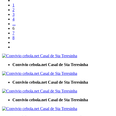
1
2
3
4
...
6
7
8
Convivio cebola.net Casal de Sta Teresinha
Convivio cebola.net Casal de Sta Teresinha
Convivio cebola.net Casal de Sta Teresinha