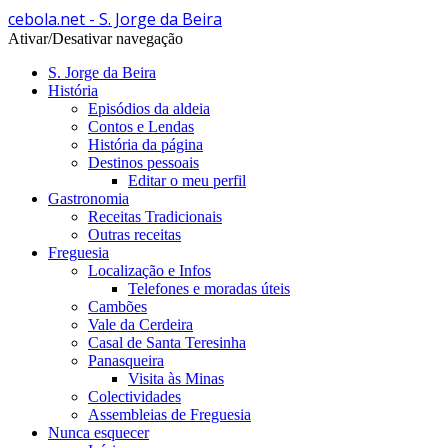
cebola.net - S. Jorge da Beira
Ativar/Desativar navegação
S. Jorge da Beira
História
Episódios da aldeia
Contos e Lendas
História da página
Destinos pessoais
Editar o meu perfil
Gastronomia
Receitas Tradicionais
Outras receitas
Freguesia
Localização e Infos
Telefones e moradas úteis
Cambões
Vale da Cerdeira
Casal de Santa Teresinha
Panasqueira
Visita às Minas
Colectividades
Assembleias de Freguesia
Nunca esquecer