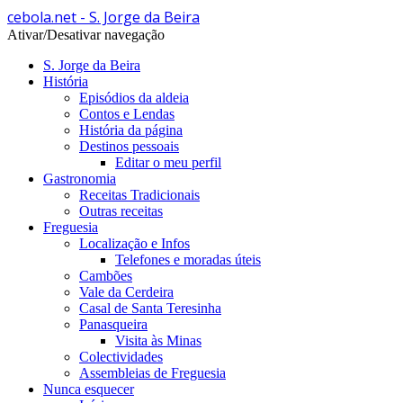
cebola.net - S. Jorge da Beira
Ativar/Desativar navegação
S. Jorge da Beira
História
Episódios da aldeia
Contos e Lendas
História da página
Destinos pessoais
Editar o meu perfil
Gastronomia
Receitas Tradicionais
Outras receitas
Freguesia
Localização e Infos
Telefones e moradas úteis
Cambões
Vale da Cerdeira
Casal de Santa Teresinha
Panasqueira
Visita às Minas
Colectividades
Assembleias de Freguesia
Nunca esquecer