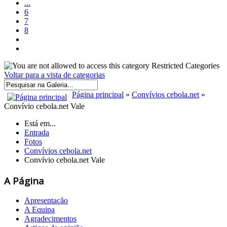
...
6
7
8
Restricted Categories
Voltar para a vista de categorias
Página principal
»
Convívios cebola.net
»
Convívio cebola.net Vale
Está em...
Entrada
Fotos
Convívios cebola.net
Convívio cebola.net Vale
A Página
Apresentação
A Equipa
Agradecimentos