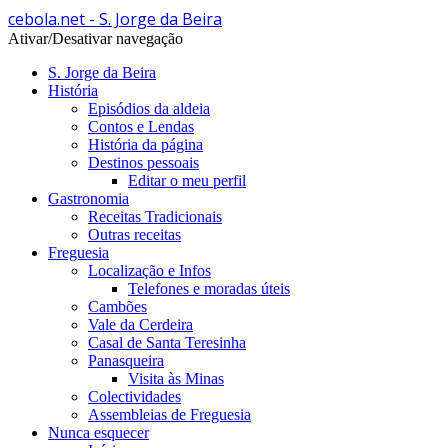
cebola.net - S. Jorge da Beira
Ativar/Desativar navegação
S. Jorge da Beira
História
Episódios da aldeia
Contos e Lendas
História da página
Destinos pessoais
Editar o meu perfil
Gastronomia
Receitas Tradicionais
Outras receitas
Freguesia
Localização e Infos
Telefones e moradas úteis
Cambões
Vale da Cerdeira
Casal de Santa Teresinha
Panasqueira
Visita às Minas
Colectividades
Assembleias de Freguesia
Nunca esquecer