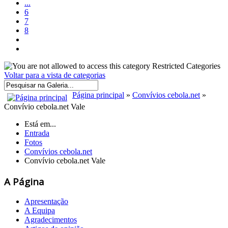
...
6
7
8
Restricted Categories
Voltar para a vista de categorias
Página principal
»
Convívios cebola.net
»
Convívio cebola.net Vale
Está em...
Entrada
Fotos
Convívios cebola.net
Convívio cebola.net Vale
A Página
Apresentação
A Equipa
Agradecimentos