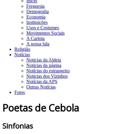
Início
Freguesia
Demografia
Economia
Instituições
Usos e Costumes
Movimentos Sociais
A Carlota
A nossa fala
Religião
Notícias
Noticias da Aldeia
Noticias da página
Notícias do estrangeiro
Noticias dos Vizinhos
Notícias da APS
Outras Notícias
Fotos
Poetas de Cebola
Sinfonias