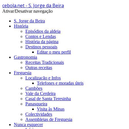
cebola.net - S. Jorge da Beira
Ativar/Desativar navegação
S. Jorge da Beira
História
Episódios da aldeia
Contos e Lendas
História da página
Destinos pessoais
Editar o meu perfil
Gastronomia
Receitas Tradicionais
Outras receitas
Freguesia
Localização e Infos
Telefones e moradas úteis
Cambões
Vale da Cerdeira
Casal de Santa Teresinha
Panasqueira
Visita às Minas
Colectividades
Assembleias de Freguesia
Nunca esquecer