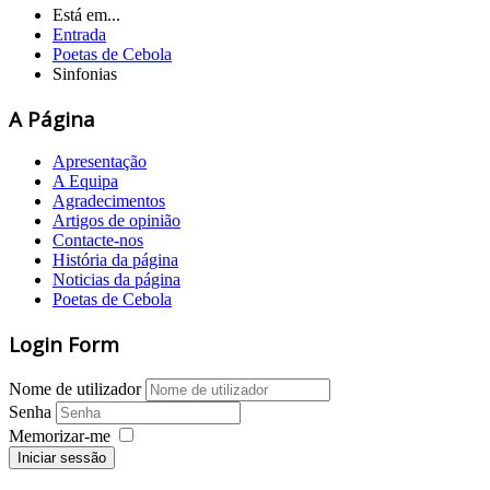
Está em...
Entrada
Poetas de Cebola
Sinfonias
A Página
Apresentação
A Equipa
Agradecimentos
Artigos de opinião
Contacte-nos
História da página
Noticias da página
Poetas de Cebola
Login Form
Nome de utilizador
Senha
Memorizar-me
Iniciar sessão