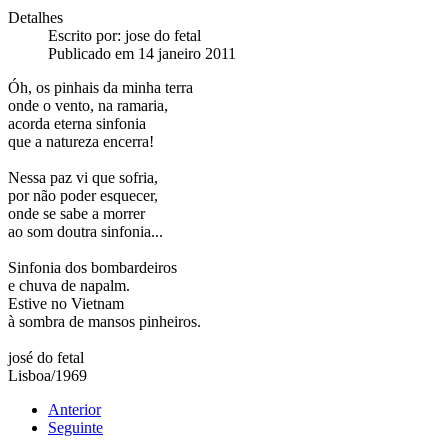
Detalhes
Escrito por:
jose do fetal
Publicado em 14 janeiro 2011
Óh, os pinhais da minha terra
onde o vento, na ramaria,
acorda eterna sinfonia
que a natureza encerra!
Nessa paz vi que sofria,
por não poder esquecer,
onde se sabe a morrer
ao som doutra sinfonia...
Sinfonia dos bombardeiros
e chuva de napalm.
Estive no Vietnam
à sombra de mansos pinheiros.
josé do fetal
Lisboa/1969
Anterior
Seguinte