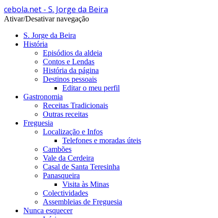
cebola.net - S. Jorge da Beira
Ativar/Desativar navegação
S. Jorge da Beira
História
Episódios da aldeia
Contos e Lendas
História da página
Destinos pessoais
Editar o meu perfil
Gastronomia
Receitas Tradicionais
Outras receitas
Freguesia
Localização e Infos
Telefones e moradas úteis
Cambões
Vale da Cerdeira
Casal de Santa Teresinha
Panasqueira
Visita às Minas
Colectividades
Assembleias de Freguesia
Nunca esquecer