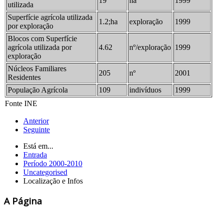
19
ha
1999
utilizada
Superfície agrícola utilizada
1.2;ha
exploração
1999
por exploração
Blocos com Superfície
agrícola utilizada por
4.62
nº/exploração
1999
exploração
Núcleos Familiares
205
nº
2001
Residentes
População Agrícola
109
indivíduos
1999
Fonte INE
Anterior
Seguinte
Está em...
Entrada
Período 2000-2010
Uncategorised
Localização e Infos
A Página