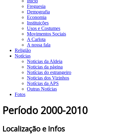
Início
Freguesia
Demografia
Economia
Instituições
Usos e Costumes
Movimentos Sociais
A Carlota
A nossa fala
Religião
Notícias
Noticias da Aldeia
Noticias da página
Notícias do estrangeiro
Noticias dos Vizinhos
Notícias da APS
Outras Notícias
Fotos
Período 2000-2010
Localização e Infos