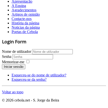
Apresentação
A Equipa
Agradecimentos
Artigos de opinião
Contacte-nos
História da página
Noticias da página
Poetas de Cebola
Login Form
Nome de utilizador
Senha
Memorizar-me
Iniciar sessão
Esqueceu-se do nome de utilizador?
Esqueceu-se da senha?
Voltar ao topo
© 2026 cebola.net - S. Jorge da Beira