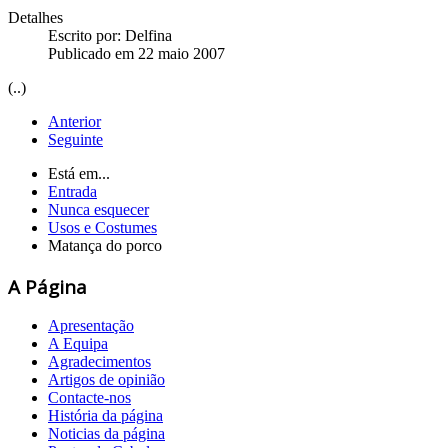
Detalhes
Escrito por:
Delfina
Publicado em 22 maio 2007
(..)
Anterior
Seguinte
Está em...
Entrada
Nunca esquecer
Usos e Costumes
Matança do porco
A Página
Apresentação
A Equipa
Agradecimentos
Artigos de opinião
Contacte-nos
História da página
Noticias da página