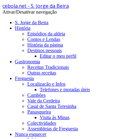
cebola.net - S. Jorge da Beira
Ativar/Desativar navegação
S. Jorge da Beira
História
Episódios da aldeia
Contos e Lendas
História da página
Destinos pessoais
Editar o meu perfil
Gastronomia
Receitas Tradicionais
Outras receitas
Freguesia
Localização e Infos
Telefones e moradas úteis
Cambões
Vale da Cerdeira
Casal de Santa Teresinha
Panasqueira
Visita às Minas
Colectividades
Assembleias de Freguesia
Nunca esquecer