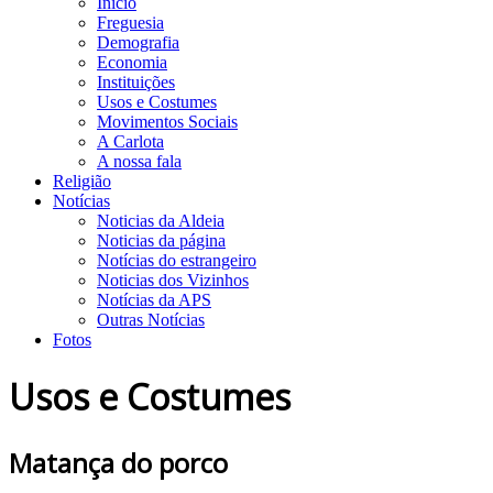
Início
Freguesia
Demografia
Economia
Instituições
Usos e Costumes
Movimentos Sociais
A Carlota
A nossa fala
Religião
Notícias
Noticias da Aldeia
Noticias da página
Notícias do estrangeiro
Noticias dos Vizinhos
Notícias da APS
Outras Notícias
Fotos
Usos e Costumes
Matança do porco