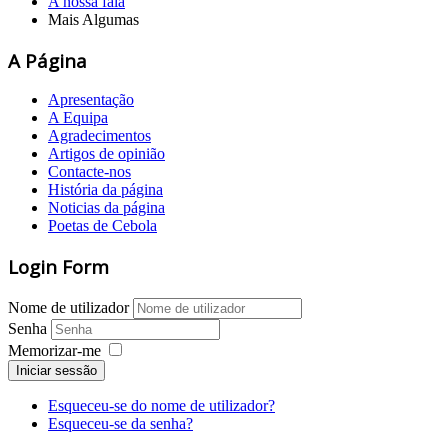
A nossa fala
Mais Algumas
A Página
Apresentação
A Equipa
Agradecimentos
Artigos de opinião
Contacte-nos
História da página
Noticias da página
Poetas de Cebola
Login Form
Nome de utilizador
Senha
Memorizar-me
Iniciar sessão
Esqueceu-se do nome de utilizador?
Esqueceu-se da senha?