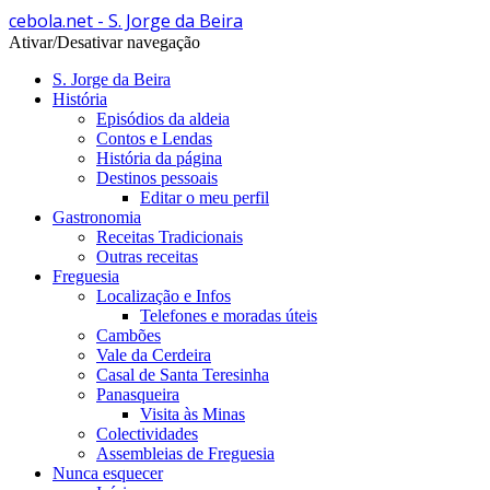
cebola.net - S. Jorge da Beira
Ativar/Desativar navegação
S. Jorge da Beira
História
Episódios da aldeia
Contos e Lendas
História da página
Destinos pessoais
Editar o meu perfil
Gastronomia
Receitas Tradicionais
Outras receitas
Freguesia
Localização e Infos
Telefones e moradas úteis
Cambões
Vale da Cerdeira
Casal de Santa Teresinha
Panasqueira
Visita às Minas
Colectividades
Assembleias de Freguesia
Nunca esquecer