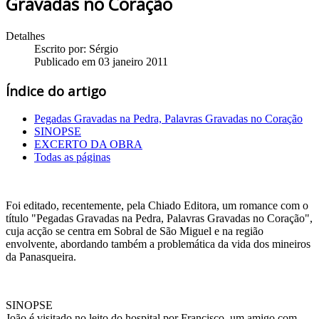
Gravadas no Coração
Detalhes
Escrito por:
Sérgio
Publicado em 03 janeiro 2011
Índice do artigo
Pegadas Gravadas na Pedra, Palavras Gravadas no Coração
SINOPSE
EXCERTO DA OBRA
Todas as páginas
Foi editado, recentemente, pela Chiado Editora, um romance com o
título "Pegadas Gravadas na Pedra, Palavras Gravadas no Coração",
cuja acção se centra em Sobral de São Miguel e na região
envolvente, abordando também a problemática da vida dos mineiros
da Panasqueira.
SINOPSE
João é visitado no leito do hospital por Francisco, um amigo com