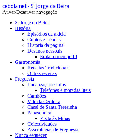
cebola.net - S. Jorge da Beira
Ativar/Desativar navegação
S. Jorge da Beira
História
Episódios da aldeia
Contos e Lendas
História da página
Destinos pessoais
Editar o meu perfil
Gastronomia
Receitas Tradicionais
Outras receitas
Freguesia
Localização e Infos
Telefones e moradas úteis
Cambões
Vale da Cerdeira
Casal de Santa Teresinha
Panasqueira
Visita às Minas
Colectividades
Assembleias de Freguesia
Nunca esquecer