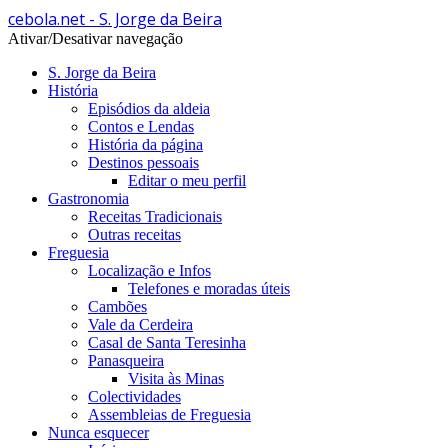
cebola.net - S. Jorge da Beira
Ativar/Desativar navegação
S. Jorge da Beira
História
Episódios da aldeia
Contos e Lendas
História da página
Destinos pessoais
Editar o meu perfil
Gastronomia
Receitas Tradicionais
Outras receitas
Freguesia
Localização e Infos
Telefones e moradas úteis
Cambões
Vale da Cerdeira
Casal de Santa Teresinha
Panasqueira
Visita às Minas
Colectividades
Assembleias de Freguesia
Nunca esquecer