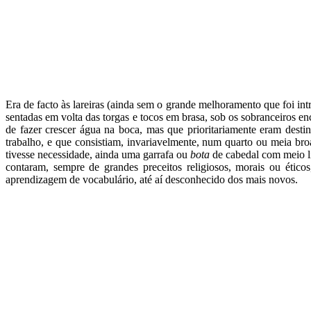
Era de facto às lareiras (ainda sem o grande melhoramento que foi in
sentadas em volta das torgas e tocos em brasa, sob os sobranceiros 
de fazer crescer água na boca, mas que prioritariamente eram des
trabalho, e que consistiam, invariavelmente, num quarto ou meia b
tivesse necessidade, ainda uma garrafa ou
bota
de cabedal com meio li
contaram, sempre de grandes preceitos religiosos, morais ou étic
aprendizagem de vocabulário, até aí desconhecido dos mais novos.