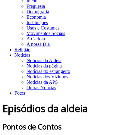
Início
Freguesia
Demografia
Economia
Instituições
Usos e Costumes
Movimentos Sociais
A Carlota
A nossa fala
Religião
Notícias
Noticias da Aldeia
Noticias da página
Notícias do estrangeiro
Noticias dos Vizinhos
Notícias da APS
Outras Notícias
Fotos
Episódios da aldeia
Pontos de Contos