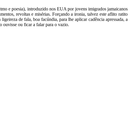
tmo e poesia), introduzido nos EUA por jovens imigrados jamaicanos
ntos, revoltas e misérias. Forçando a ironia, talvez este aflito ratito
 ligeireza de fala, boa facúndia, para lhe aplicar cadência apressada, a
 ouvisse ou ficar a falar para o vazio.