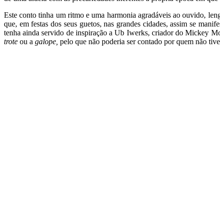
Este conto tinha um ritmo e uma harmonia agradáveis ao ouvido, len
que, em festas dos seus guetos, nas grandes cidades, assim se manifest
tenha ainda servido de inspiração a Ub Iwerks, criador do Mickey M
trote
ou a
galope,
pelo que não poderia ser contado por quem não tivess