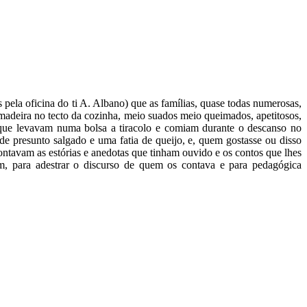
pela oficina do ti A. Albano) que as famílias, quase todas numerosas,
madeira no tecto da cozinha, meio suados meio queimados, apetitosos,
 que levavam numa bolsa a tiracolo e comiam durante o descanso no
 presunto salgado e uma fatia de queijo, e, quem gostasse ou disso
ontavam as estórias e anedotas que tinham ouvido e os contos que lhes
em, para adestrar o discurso de quem os contava e para pedagógica