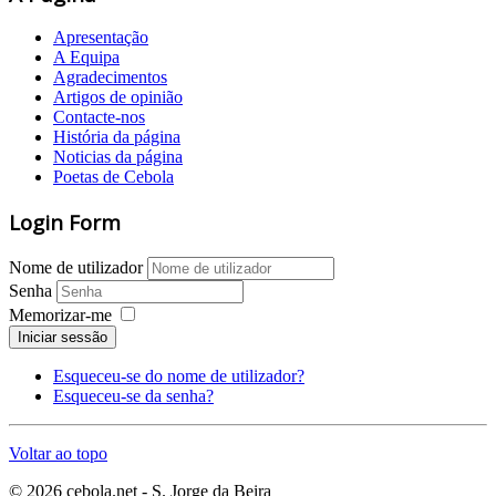
Apresentação
A Equipa
Agradecimentos
Artigos de opinião
Contacte-nos
História da página
Noticias da página
Poetas de Cebola
Login Form
Nome de utilizador
Senha
Memorizar-me
Iniciar sessão
Esqueceu-se do nome de utilizador?
Esqueceu-se da senha?
Voltar ao topo
© 2026 cebola.net - S. Jorge da Beira