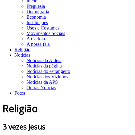
Início
Freguesia
Demografia
Economia
Instituições
Usos e Costumes
Movimentos Sociais
A Carlota
A nossa fala
Religião
Notícias
Noticias da Aldeia
Noticias da página
Notícias do estrangeiro
Noticias dos Vizinhos
Notícias da APS
Outras Notícias
Fotos
Religião
3 vezes Jesus