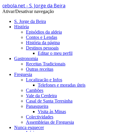
cebola.net - S. Jorge da Beira
Ativar/Desativar navegação
S. Jorge da Beira
História
Episódios da aldeia
Contos e Lendas
História da página
Destinos pessoais
Editar o meu perfil
Gastronomia
Receitas Tradicionais
Outras receitas
Freguesia
Localização e Infos
Telefones e moradas úteis
Cambões
Vale da Cerdeira
Casal de Santa Teresinha
Panasqueira
Visita às Minas
Colectividades
Assembleias de Freguesia
Nunca esquecer