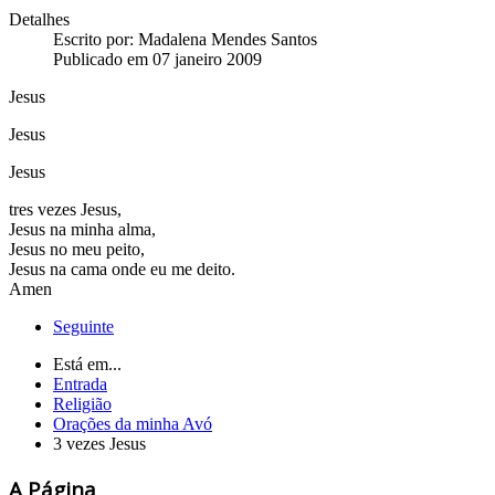
Detalhes
Escrito por:
Madalena Mendes Santos
Publicado em 07 janeiro 2009
Jesus
Jesus
Jesus
tres vezes Jesus,
Jesus na minha alma,
Jesus no meu peito,
Jesus na cama onde eu me deito.
Amen
Seguinte
Está em...
Entrada
Religião
Orações da minha Avó
3 vezes Jesus
A Página