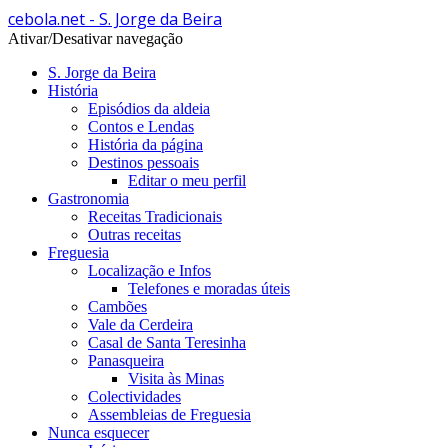
cebola.net - S. Jorge da Beira
Ativar/Desativar navegação
S. Jorge da Beira
História
Episódios da aldeia
Contos e Lendas
História da página
Destinos pessoais
Editar o meu perfil
Gastronomia
Receitas Tradicionais
Outras receitas
Freguesia
Localização e Infos
Telefones e moradas úteis
Cambões
Vale da Cerdeira
Casal de Santa Teresinha
Panasqueira
Visita às Minas
Colectividades
Assembleias de Freguesia
Nunca esquecer