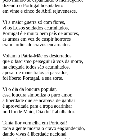
dizendo o Portugal hospitaleiro
em vinte e cinco de Abril rejuvenesce.
Vi a maior guerra só com flores,
vi os Lusos soldados acarinhados,
Portugal é e muito bem país de amores,
as armas em vez de cuspir horrores
eram jardins de cravos encarnados.
Voltam à Pátria-Mãe os desterrados
que o fascismo perseguiu à voz da morte,
na chegada todos são acarinhados,
apesar de maus tratos já passados,
foi liberto Portugal, a sua sorte.
Vi o dia da loucura popular,
essa loucura simboliza o puro amor,
a liberdade que se acabava de ganhar
é aproveitada para a tropa acarinhar
no Um de Maio, Dia do Trabalhador.
Tanta flor vermelha em Portugal!
toda a gente mostra o cravo engrandecido,
dando vivas à liberdade nacional,