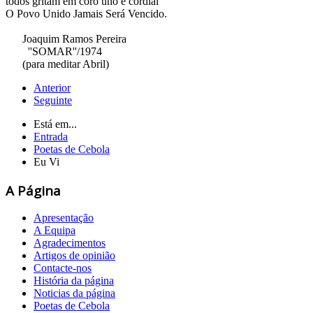
todos gritam em coro uno e cordial
O Povo Unido Jamais Será Vencido.
Joaquim Ramos Pereira
''SOMAR''/1974
(para meditar Abril)
Anterior
Seguinte
Está em...
Entrada
Poetas de Cebola
Eu Vi
A Página
Apresentação
A Equipa
Agradecimentos
Artigos de opinião
Contacte-nos
História da página
Noticias da página
Poetas de Cebola