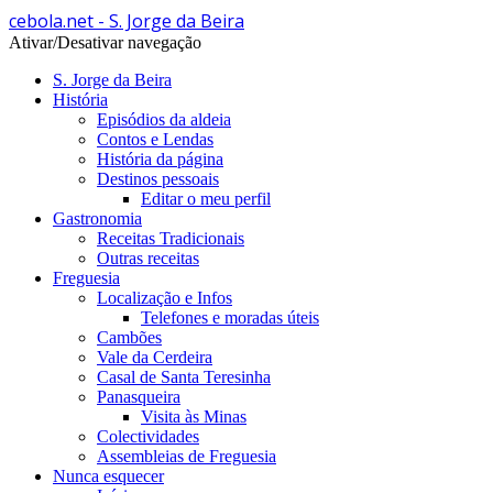
cebola.net - S. Jorge da Beira
Ativar/Desativar navegação
S. Jorge da Beira
História
Episódios da aldeia
Contos e Lendas
História da página
Destinos pessoais
Editar o meu perfil
Gastronomia
Receitas Tradicionais
Outras receitas
Freguesia
Localização e Infos
Telefones e moradas úteis
Cambões
Vale da Cerdeira
Casal de Santa Teresinha
Panasqueira
Visita às Minas
Colectividades
Assembleias de Freguesia
Nunca esquecer