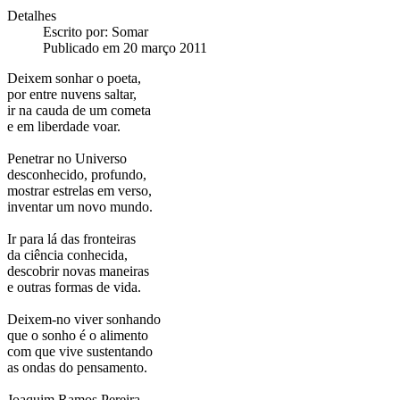
Detalhes
Escrito por:
Somar
Publicado em 20 março 2011
Deixem sonhar o poeta,
por entre nuvens saltar,
ir na cauda de um cometa
e em liberdade voar.
Penetrar no Universo
desconhecido, profundo,
mostrar estrelas em verso,
inventar um novo mundo.
Ir para lá das fronteiras
da ciência conhecida,
descobrir novas maneiras
e outras formas de vida.
Deixem-no viver sonhando
que o sonho é o alimento
com que vive sustentando
as ondas do pensamento.
Joaquim Ramos Pereira