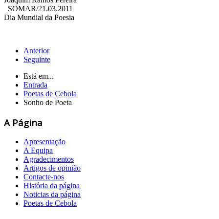
SOMAR/21.03.2011
Dia Mundial da Poesia
Anterior
Seguinte
Está em...
Entrada
Poetas de Cebola
Sonho de Poeta
A Página
Apresentação
A Equipa
Agradecimentos
Artigos de opinião
Contacte-nos
História da página
Noticias da página
Poetas de Cebola