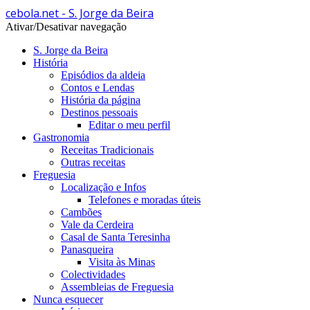
cebola.net - S. Jorge da Beira
Ativar/Desativar navegação
S. Jorge da Beira
História
Episódios da aldeia
Contos e Lendas
História da página
Destinos pessoais
Editar o meu perfil
Gastronomia
Receitas Tradicionais
Outras receitas
Freguesia
Localização e Infos
Telefones e moradas úteis
Cambões
Vale da Cerdeira
Casal de Santa Teresinha
Panasqueira
Visita às Minas
Colectividades
Assembleias de Freguesia
Nunca esquecer