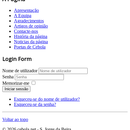
Apresentação
A Equipa
Agradecimentos
Artigos de opinião
Contacte-nos
História da página
Noticias da página
Poetas de Cebola
Login Form
Nome de utilizador
Senha
Memorizar-me
Iniciar sessão
Esqueceu-se do nome de utilizador?
Esqueceu-se da senha?
Voltar ao topo
© 2026 cebola.net - S. Jorge da Beira