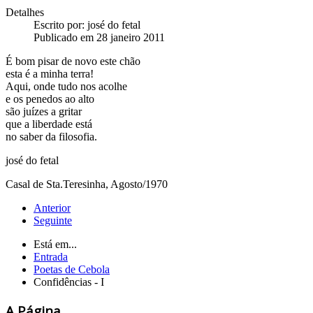
Detalhes
Escrito por:
josé do fetal
Publicado em 28 janeiro 2011
É bom pisar de novo este chão
esta é a minha terra!
Aqui, onde tudo nos acolhe
e os penedos ao alto
são juízes a gritar
que a liberdade está
no saber da filosofia.
josé do fetal
Casal de Sta.Teresinha, Agosto/1970
Anterior
Seguinte
Está em...
Entrada
Poetas de Cebola
Confidências - I
A Página