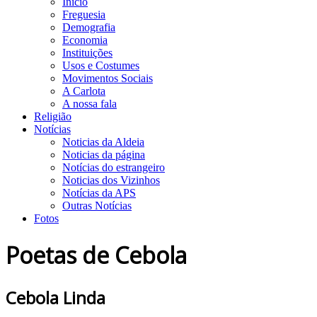
Início
Freguesia
Demografia
Economia
Instituições
Usos e Costumes
Movimentos Sociais
A Carlota
A nossa fala
Religião
Notícias
Noticias da Aldeia
Noticias da página
Notícias do estrangeiro
Noticias dos Vizinhos
Notícias da APS
Outras Notícias
Fotos
Poetas de Cebola
Cebola Linda