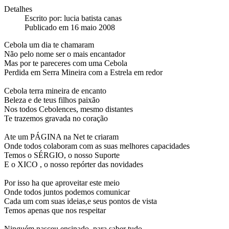
Detalhes
Escrito por:
lucia batista canas
Publicado em 16 maio 2008
Cebola um dia te chamaram
Não pelo nome ser o mais encantador
Mas por te pareceres com uma Cebola
Perdida em Serra Mineira com a Estrela em redor
Cebola terra mineira de encanto
Beleza e de teus filhos paixão
Nos todos Cebolences, mesmo distantes
Te trazemos gravada no coração
Ate um PÁGINA na Net te criaram
Onde todos colaboram com as suas melhores capacidades
Temos o SÉRGIO, o nosso Suporte
E o XICO , o nosso repórter das novidades
Por isso ha que aproveitar este meio
Onde todos juntos podemos comunicar
Cada um com suas ideias,e seus pontos de vista
Temos apenas que nos respeitar
Ninguém nasceu ensinado, para saber tudo