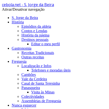
cebola.net - S. Jorge da Beira
Ativar/Desativar navegação
S. Jorge da Beira
História
Episódios da aldeia
Contos e Lendas
História da página
Destinos pessoais
Editar o meu perfil
Gastronomia
Receitas Tradicionais
Outras receitas
Freguesia
Localização e Infos
Telefones e moradas úteis
Cambões
Vale da Cerdeira
Casal de Santa Teresinha
Panasqueira
Visita às Minas
Colectividades
Assembleias de Freguesia
Nunca esquecer