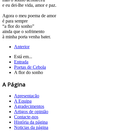
e eu dei-lhe vida, amor e paz.
Agora o meu poema de amor
é para sempre
“a flor do sonho”
ainda que o sofrimento
à minha porta venha bater.
Anterior
Está em...
Entrada
Poetas de Cebola
A flor do sonho
A Página
Apresentação
A Equipa
Agradecimentos
Artigos de opinião
Contacte-nos
História da página
Noticias da página