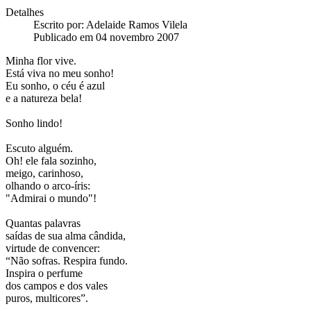
Detalhes
Escrito por:
Adelaide Ramos Vilela
Publicado em 04 novembro 2007
Minha flor vive.
Está viva no meu sonho!
Eu sonho, o céu é azul
e a natureza bela!
Sonho lindo!
Escuto alguém.
Oh! ele fala sozinho,
meigo, carinhoso,
olhando o arco-íris:
"Admirai o mundo"!
Quantas palavras
saídas de sua alma cândida,
virtude de convencer:
“Não sofras. Respira fundo.
Inspira o perfume
dos campos e dos vales
puros, multicores”.