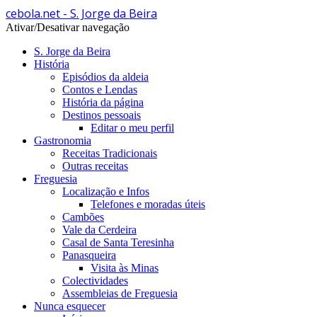
cebola.net - S. Jorge da Beira
Ativar/Desativar navegação
S. Jorge da Beira
História
Episódios da aldeia
Contos e Lendas
História da página
Destinos pessoais
Editar o meu perfil
Gastronomia
Receitas Tradicionais
Outras receitas
Freguesia
Localização e Infos
Telefones e moradas úteis
Cambões
Vale da Cerdeira
Casal de Santa Teresinha
Panasqueira
Visita às Minas
Colectividades
Assembleias de Freguesia
Nunca esquecer