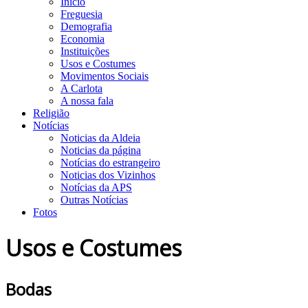
Início
Freguesia
Demografia
Economia
Instituições
Usos e Costumes
Movimentos Sociais
A Carlota
A nossa fala
Religião
Notícias
Noticias da Aldeia
Noticias da página
Notícias do estrangeiro
Noticias dos Vizinhos
Notícias da APS
Outras Notícias
Fotos
Usos e Costumes
Bodas