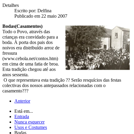
Detalhes
Escrito por:
Delfina
Publicado em 22 maio 2007
Bodas(Casamentos)
Todo o Povo, através das
crianças era convidado para a
boda. À porta dos pais dos
noivos era distribuído arroz de
fressura
(www.cebola.net/contos.htm)
em cima de uma fatia de broa.
Esta tradição chegou até aos
anos sessenta.
O que representava esta tradição ?? Serão resquícios das festas
colectivas dos nossos antepassados relacionadas com o
casamento???
Anterior
Está em...
Entrada
Nunca esquecer
Usos e Costumes
Bodas