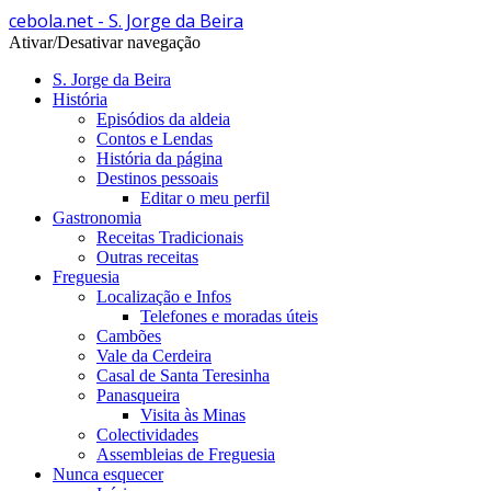
cebola.net - S. Jorge da Beira
Ativar/Desativar navegação
S. Jorge da Beira
História
Episódios da aldeia
Contos e Lendas
História da página
Destinos pessoais
Editar o meu perfil
Gastronomia
Receitas Tradicionais
Outras receitas
Freguesia
Localização e Infos
Telefones e moradas úteis
Cambões
Vale da Cerdeira
Casal de Santa Teresinha
Panasqueira
Visita às Minas
Colectividades
Assembleias de Freguesia
Nunca esquecer