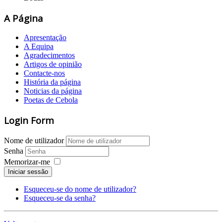
A Página
Apresentação
A Equipa
Agradecimentos
Artigos de opinião
Contacte-nos
História da página
Noticias da página
Poetas de Cebola
Login Form
Nome de utilizador
Senha
Memorizar-me
Iniciar sessão
Esqueceu-se do nome de utilizador?
Esqueceu-se da senha?