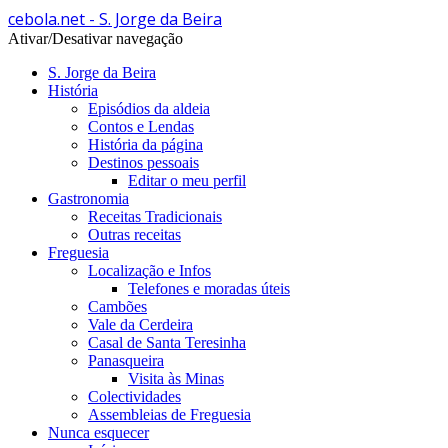
cebola.net - S. Jorge da Beira
Ativar/Desativar navegação
S. Jorge da Beira
História
Episódios da aldeia
Contos e Lendas
História da página
Destinos pessoais
Editar o meu perfil
Gastronomia
Receitas Tradicionais
Outras receitas
Freguesia
Localização e Infos
Telefones e moradas úteis
Cambões
Vale da Cerdeira
Casal de Santa Teresinha
Panasqueira
Visita às Minas
Colectividades
Assembleias de Freguesia
Nunca esquecer