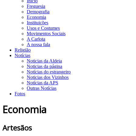
Início
Freguesia
Demografia
Economia
Instituições
Usos e Costumes
Movimentos Sociais
A Carlota
A nossa fala
Religião
Notícias
Noticias da Aldeia
Noticias da página
Notícias do estrangeiro
Noticias dos Vizinhos
Notícias da APS
Outras Notícias
Fotos
Economia
Artesãos