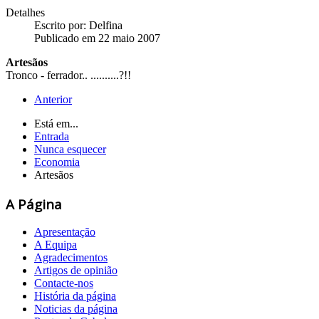
Detalhes
Escrito por:
Delfina
Publicado em 22 maio 2007
Artesãos
Tronco - ferrador.. ..........?!!
Anterior
Está em...
Entrada
Nunca esquecer
Economia
Artesãos
A Página
Apresentação
A Equipa
Agradecimentos
Artigos de opinião
Contacte-nos
História da página
Noticias da página