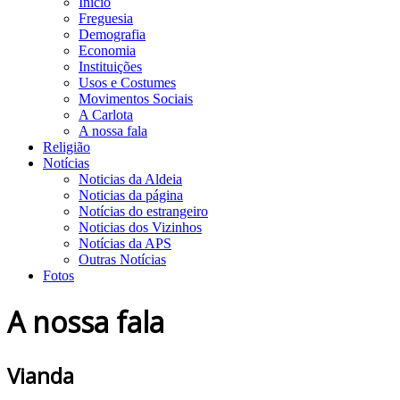
Início
Freguesia
Demografia
Economia
Instituições
Usos e Costumes
Movimentos Sociais
A Carlota
A nossa fala
Religião
Notícias
Noticias da Aldeia
Noticias da página
Notícias do estrangeiro
Noticias dos Vizinhos
Notícias da APS
Outras Notícias
Fotos
A nossa fala
Vianda