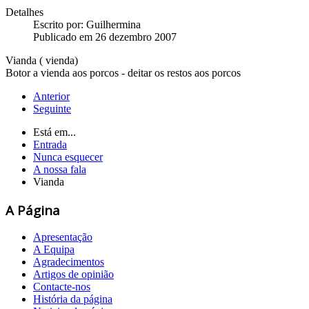
Detalhes
Escrito por:
Guilhermina
Publicado em 26 dezembro 2007
Vianda ( vienda)
Botor a vienda aos porcos - deitar os restos aos porcos
Anterior
Seguinte
Está em...
Entrada
Nunca esquecer
A nossa fala
Vianda
A Página
Apresentação
A Equipa
Agradecimentos
Artigos de opinião
Contacte-nos
História da página