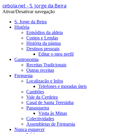
cebola.net - S. Jorge da Beira
Ativar/Desativar navegação
S. Jorge da Beira
História
Episódios da aldeia
Contos e Lendas
História da página
Destinos pessoais
Editar o meu perfil
Gastronomia
Receitas Tradicionais
Outras receitas
Freguesia
Localização e Infos
Telefones e moradas úteis
Cambões
Vale da Cerdeira
Casal de Santa Teresinha
Panasqueira
Visita às Minas
Colectividades
Assembleias de Freguesia
Nunca esquecer