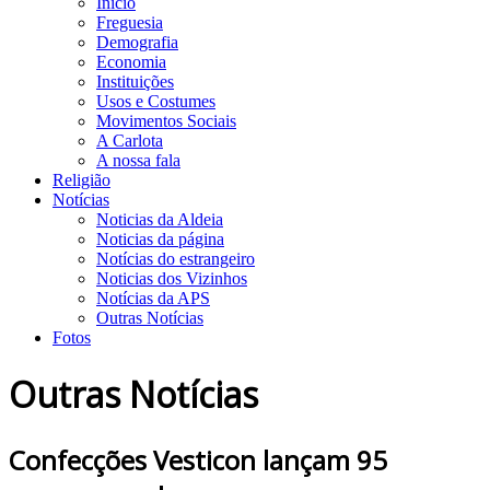
Início
Freguesia
Demografia
Economia
Instituições
Usos e Costumes
Movimentos Sociais
A Carlota
A nossa fala
Religião
Notícias
Noticias da Aldeia
Noticias da página
Notícias do estrangeiro
Noticias dos Vizinhos
Notícias da APS
Outras Notícias
Fotos
Outras Notícias
Confecções Vesticon lançam 95