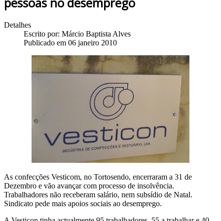
pessoas no desemprego
Detalhes
Escrito por:
Márcio Baptista Alves
Publicado em 06 janeiro 2010
As confecções Vesticom, no Tortosendo, encerraram a 31 de
Dezembro e vão avançar com processo de insolvência.
Trabalhadores não receberam salário, nem subsídio de Natal.
Sindicato pede mais apoios sociais ao desemprego.
A Vesticon tinha actualmente 95 trabalhadores, 55 a trabalhar e 40