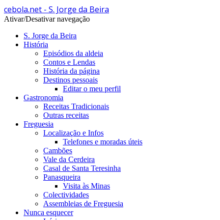
cebola.net - S. Jorge da Beira
Ativar/Desativar navegação
S. Jorge da Beira
História
Episódios da aldeia
Contos e Lendas
História da página
Destinos pessoais
Editar o meu perfil
Gastronomia
Receitas Tradicionais
Outras receitas
Freguesia
Localização e Infos
Telefones e moradas úteis
Cambões
Vale da Cerdeira
Casal de Santa Teresinha
Panasqueira
Visita às Minas
Colectividades
Assembleias de Freguesia
Nunca esquecer