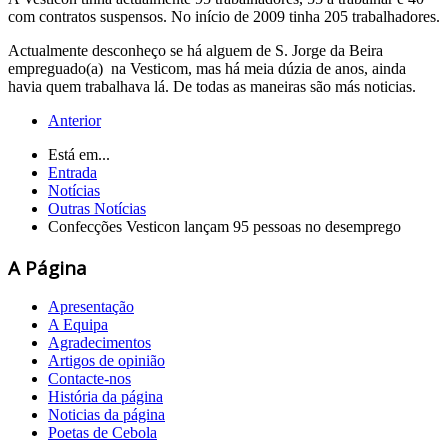
com contratos suspensos. No início de 2009 tinha 205 trabalhadores.
Actualmente desconheço se há alguem de S. Jorge da Beira
empreguado(a) na Vesticom, mas há meia dúzia de anos, ainda
havia quem trabalhava lá. De todas as maneiras são más noticias.
Anterior
Está em...
Entrada
Notícias
Outras Notícias
Confecções Vesticon lançam 95 pessoas no desemprego
A Página
Apresentação
A Equipa
Agradecimentos
Artigos de opinião
Contacte-nos
História da página
Noticias da página
Poetas de Cebola