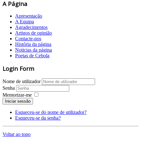
A Página
Apresentação
A Equipa
Agradecimentos
Artigos de opinião
Contacte-nos
História da página
Noticias da página
Poetas de Cebola
Login Form
Nome de utilizador
Senha
Memorizar-me
Iniciar sessão
Esqueceu-se do nome de utilizador?
Esqueceu-se da senha?
Voltar ao topo