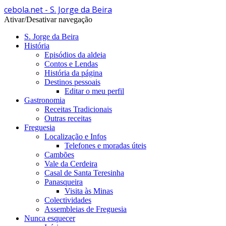
cebola.net - S. Jorge da Beira
Ativar/Desativar navegação
S. Jorge da Beira
História
Episódios da aldeia
Contos e Lendas
História da página
Destinos pessoais
Editar o meu perfil
Gastronomia
Receitas Tradicionais
Outras receitas
Freguesia
Localização e Infos
Telefones e moradas úteis
Cambões
Vale da Cerdeira
Casal de Santa Teresinha
Panasqueira
Visita às Minas
Colectividades
Assembleias de Freguesia
Nunca esquecer