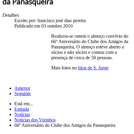
da Panasqueira
Detalhes
Escrito por:
francisco josé dias pereira
Publicado em 03 outubro 2010
Realizou-se ontem o almoço convívio do
66º Aniversário do Clube dos Amigos da
Panasqueira, O almoço esteve aberto a
sócios e não sócios e contou com a
presença de cerca de 50 pessoas.
Mais fotos no
blog de S. Jorge
Anterior
Seguinte
Está em...
Entrada
Notícias
Noticias dos Vizinhos
66º Aniversário do Clube dos Amigos da Panasqueira