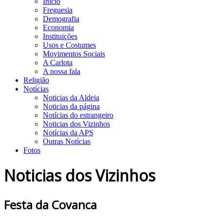
Início
Freguesia
Demografia
Economia
Instituições
Usos e Costumes
Movimentos Sociais
A Carlota
A nossa fala
Religião
Notícias
Noticias da Aldeia
Noticias da página
Notícias do estrangeiro
Noticias dos Vizinhos
Notícias da APS
Outras Notícias
Fotos
Noticias dos Vizinhos
Festa da Covanca