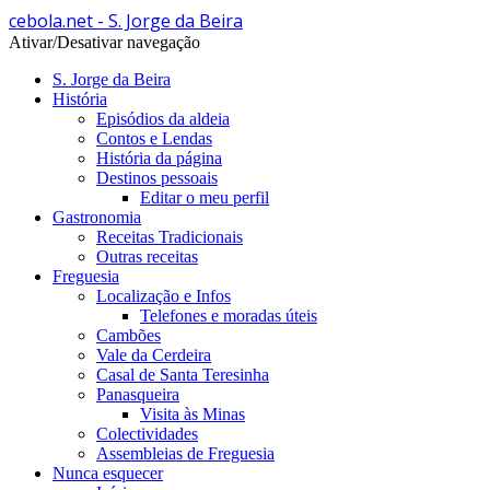
cebola.net - S. Jorge da Beira
Ativar/Desativar navegação
S. Jorge da Beira
História
Episódios da aldeia
Contos e Lendas
História da página
Destinos pessoais
Editar o meu perfil
Gastronomia
Receitas Tradicionais
Outras receitas
Freguesia
Localização e Infos
Telefones e moradas úteis
Cambões
Vale da Cerdeira
Casal de Santa Teresinha
Panasqueira
Visita às Minas
Colectividades
Assembleias de Freguesia
Nunca esquecer