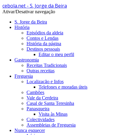
cebola.net - S. Jorge da Beira
Ativar/Desativar navegação
S. Jorge da Beira
História
Episódios da aldeia
Contos e Lendas
História da página
Destinos pessoais
Editar o meu perfil
Gastronomia
Receitas Tradicionais
Outras receitas
Freguesia
Localização e Infos
Telefones e moradas úteis
Cambões
Vale da Cerdeira
Casal de Santa Teresinha
Panasqueira
Visita às Minas
Colectividades
Assembleias de Freguesia
Nunca esquecer