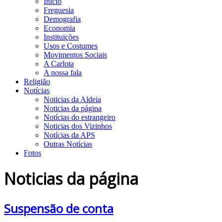
Início
Freguesia
Demografia
Economia
Instituições
Usos e Costumes
Movimentos Sociais
A Carlota
A nossa fala
Religião
Notícias
Noticias da Aldeia
Noticias da página
Notícias do estrangeiro
Noticias dos Vizinhos
Notícias da APS
Outras Notícias
Fotos
Noticias da página
Suspensão de conta