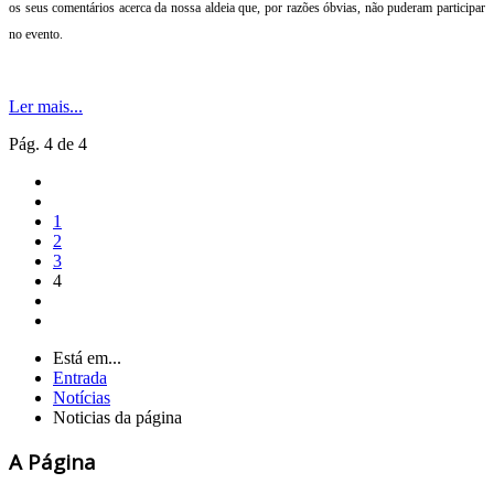
os seus comentários acerca da nossa aldeia que, por razões óbvias, não puderam participar
no evento.
Ler mais...
Pág. 4 de 4
1
2
3
4
Está em...
Entrada
Notícias
Noticias da página
A Página