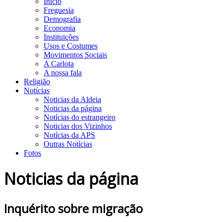
Início
Freguesia
Demografia
Economia
Instituições
Usos e Costumes
Movimentos Sociais
A Carlota
A nossa fala
Religião
Notícias
Noticias da Aldeia
Noticias da página
Notícias do estrangeiro
Noticias dos Vizinhos
Notícias da APS
Outras Notícias
Fotos
Noticias da página
Inquérito sobre migração