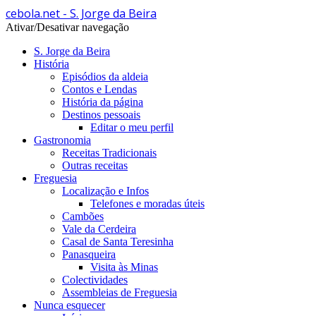
cebola.net - S. Jorge da Beira
Ativar/Desativar navegação
S. Jorge da Beira
História
Episódios da aldeia
Contos e Lendas
História da página
Destinos pessoais
Editar o meu perfil
Gastronomia
Receitas Tradicionais
Outras receitas
Freguesia
Localização e Infos
Telefones e moradas úteis
Cambões
Vale da Cerdeira
Casal de Santa Teresinha
Panasqueira
Visita às Minas
Colectividades
Assembleias de Freguesia
Nunca esquecer