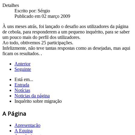
Detalhes
Escrito por:
Sérgio
Publicado em 02 março 2009
À uns meses atrás, foi lançado o desafio aos utilizadores da página
de cebola, para responderem a um pequeno inquérito, para se saber
um pouco mais do perfil dos utilizadores.
Ao todo, obtivemos 25 participações.
Infelizmente, não teve tantas respostas como as desejadas, mas aqui
ficam os resultados.
Anterior
Seguinte
Está em...
Entrada
Notícias
Noticias da página
Inquérito sobre migração
A Página
Apresentação
A Equipa