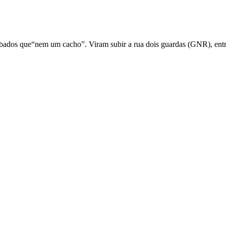
bados que“nem um cacho”. Viram subir a rua dois guardas (GNR), entr