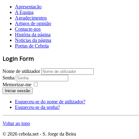
Apresentação
A Equipa
Agradecimentos
Artigos de opinião
Contacte-nos
História da página
Noticias da página
Poetas de Cebola
Login Form
Nome de utilizador
Senha
Memorizar-me
Iniciar sessão
Esqueceu-se do nome de utilizador?
Esqueceu-se da senha?
Voltar ao topo
© 2026 cebola.net - S. Jorge da Beira