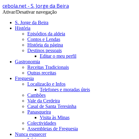
cebola.net - S. Jorge da Beira
Ativar/Desativar navegação
S. Jorge da Beira
História
Episódios da aldeia
Contos e Lendas
História da página
Destinos pessoais
Editar o meu perfil
Gastronomia
Receitas Tradicionais
Outras receitas
Freguesia
Localização e Infos
Telefones e moradas úteis
Cambões
Vale da Cerdeira
Casal de Santa Teresinha
Panasqueira
Visita às Minas
Colectividades
Assembleias de Freguesia
Nunca esquecer