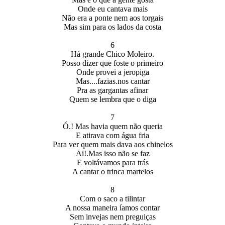
Onde eu cantava mais
Não era a ponte nem aos torgais
Mas sim para os lados da costa
6
Há grande Chico Moleiro.
Posso dizer que foste o primeiro
Onde provei a jeropiga
Mas....fazias.nos cantar
Pra as gargantas afinar
Quem se lembra que o diga
7
Ó.! Mas havia quem não queria
E atirava com água fria
Para ver quem mais dava aos chinelos
Ai!.Mas isso não se faz
E voltávamos para trás
A cantar o trinca martelos
8
Com o saco a tilintar
A nossa maneira íamos contar
Sem invejas nem preguiças