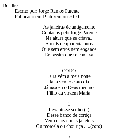
Detalhes
Escrito por:
Jorge Ramos Parente
Publicado em 19 dezembro 2010
As janeiras de antigamente
Contadas pelo Jorge Parente
Na altura que se criava..
A mais de quarenta anos
Que sem erros nem enganos
Era assim que se cantava
CORO
Já la vêm a meia noite
Já la vem o claro dia
Já nasceu o Deus menino
Filho da virgem Maria.
1
Levante-se senhor(a)
Desse banco de cortiça
Venha nos dar as janeiras
Ou morcela ou chouriça .....(coro)
2