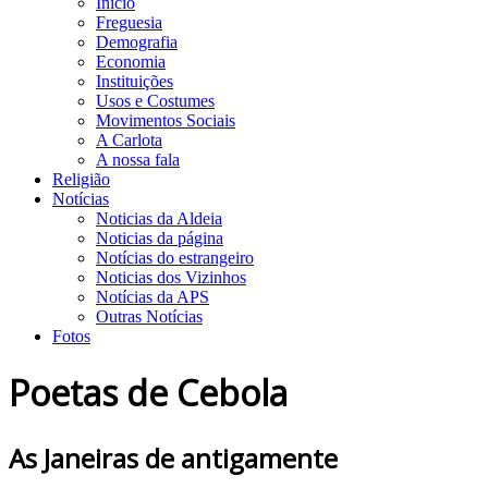
Início
Freguesia
Demografia
Economia
Instituições
Usos e Costumes
Movimentos Sociais
A Carlota
A nossa fala
Religião
Notícias
Noticias da Aldeia
Noticias da página
Notícias do estrangeiro
Noticias dos Vizinhos
Notícias da APS
Outras Notícias
Fotos
Poetas de Cebola
As Janeiras de antigamente