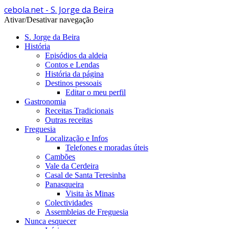
cebola.net - S. Jorge da Beira
Ativar/Desativar navegação
S. Jorge da Beira
História
Episódios da aldeia
Contos e Lendas
História da página
Destinos pessoais
Editar o meu perfil
Gastronomia
Receitas Tradicionais
Outras receitas
Freguesia
Localização e Infos
Telefones e moradas úteis
Cambões
Vale da Cerdeira
Casal de Santa Teresinha
Panasqueira
Visita às Minas
Colectividades
Assembleias de Freguesia
Nunca esquecer