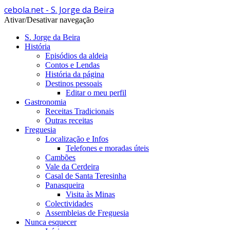
cebola.net - S. Jorge da Beira
Ativar/Desativar navegação
S. Jorge da Beira
História
Episódios da aldeia
Contos e Lendas
História da página
Destinos pessoais
Editar o meu perfil
Gastronomia
Receitas Tradicionais
Outras receitas
Freguesia
Localização e Infos
Telefones e moradas úteis
Cambões
Vale da Cerdeira
Casal de Santa Teresinha
Panasqueira
Visita às Minas
Colectividades
Assembleias de Freguesia
Nunca esquecer