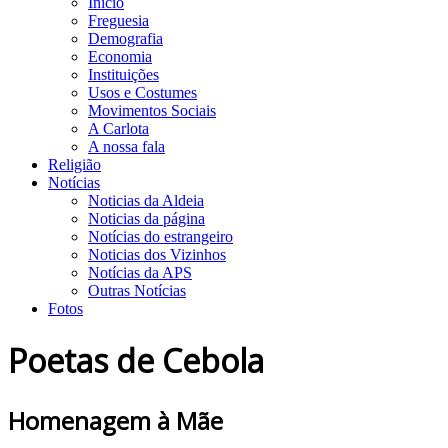
Início
Freguesia
Demografia
Economia
Instituições
Usos e Costumes
Movimentos Sociais
A Carlota
A nossa fala
Religião
Notícias
Noticias da Aldeia
Noticias da página
Notícias do estrangeiro
Noticias dos Vizinhos
Notícias da APS
Outras Notícias
Fotos
Poetas de Cebola
Homenagem à Mãe