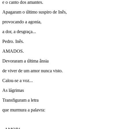
e o canto dos amantes.
Apagaram o último suspiro de Inês,
provocando a agonia,
a dor, a desgraça...
Pedro. Inês.
AMADOS.
Devoraram a última ânsia
de viver de um amor nunca visto.
Calou-se a voz...
As lágrimas
Transfiguram a letra
que murmura a palavra: