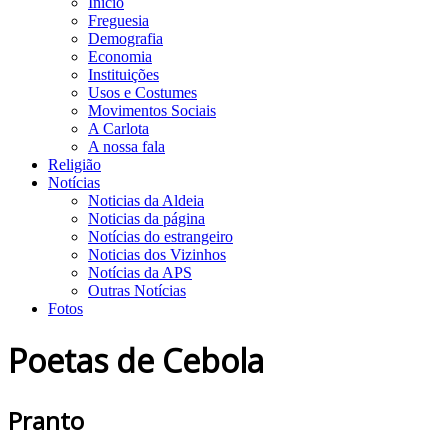
Início
Freguesia
Demografia
Economia
Instituições
Usos e Costumes
Movimentos Sociais
A Carlota
A nossa fala
Religião
Notícias
Noticias da Aldeia
Noticias da página
Notícias do estrangeiro
Noticias dos Vizinhos
Notícias da APS
Outras Notícias
Fotos
Poetas de Cebola
Pranto