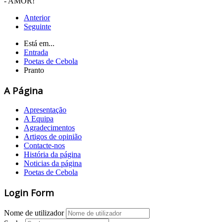
- AMOR!
Anterior
Seguinte
Está em...
Entrada
Poetas de Cebola
Pranto
A Página
Apresentação
A Equipa
Agradecimentos
Artigos de opinião
Contacte-nos
História da página
Noticias da página
Poetas de Cebola
Login Form
Nome de utilizador