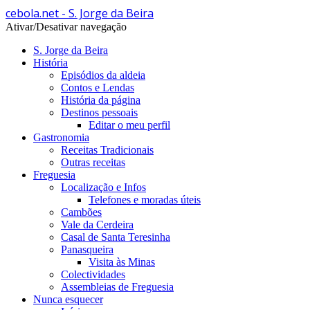
cebola.net - S. Jorge da Beira
Ativar/Desativar navegação
S. Jorge da Beira
História
Episódios da aldeia
Contos e Lendas
História da página
Destinos pessoais
Editar o meu perfil
Gastronomia
Receitas Tradicionais
Outras receitas
Freguesia
Localização e Infos
Telefones e moradas úteis
Cambões
Vale da Cerdeira
Casal de Santa Teresinha
Panasqueira
Visita às Minas
Colectividades
Assembleias de Freguesia
Nunca esquecer