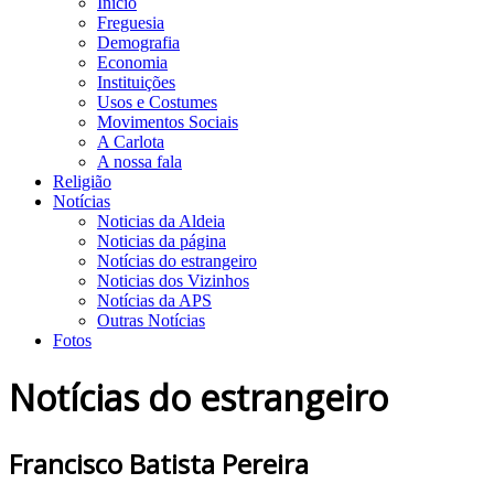
Início
Freguesia
Demografia
Economia
Instituições
Usos e Costumes
Movimentos Sociais
A Carlota
A nossa fala
Religião
Notícias
Noticias da Aldeia
Noticias da página
Notícias do estrangeiro
Noticias dos Vizinhos
Notícias da APS
Outras Notícias
Fotos
Notícias do estrangeiro
Francisco Batista Pereira