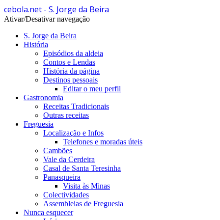
cebola.net - S. Jorge da Beira
Ativar/Desativar navegação
S. Jorge da Beira
História
Episódios da aldeia
Contos e Lendas
História da página
Destinos pessoais
Editar o meu perfil
Gastronomia
Receitas Tradicionais
Outras receitas
Freguesia
Localização e Infos
Telefones e moradas úteis
Cambões
Vale da Cerdeira
Casal de Santa Teresinha
Panasqueira
Visita às Minas
Colectividades
Assembleias de Freguesia
Nunca esquecer