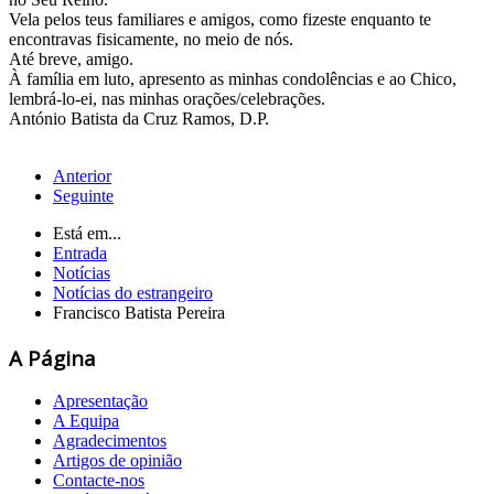
Vela pelos teus familiares e amigos, como fizeste enquanto te
encontravas fisicamente, no meio de nós.
Até breve, amigo.
À família em luto, apresento as minhas condolências e ao Chico,
lembrá-lo-ei, nas minhas orações/celebrações.
António Batista da Cruz Ramos, D.P.
Anterior
Seguinte
Está em...
Entrada
Notícias
Notícias do estrangeiro
Francisco Batista Pereira
A Página
Apresentação
A Equipa
Agradecimentos
Artigos de opinião
Contacte-nos