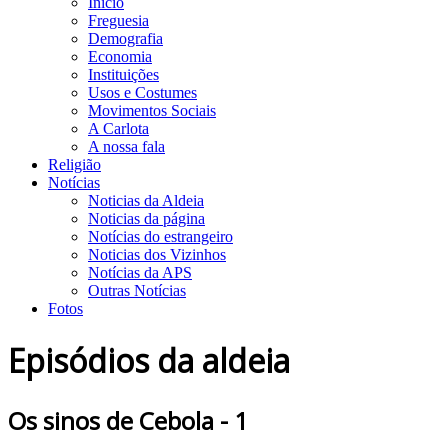
Início
Freguesia
Demografia
Economia
Instituições
Usos e Costumes
Movimentos Sociais
A Carlota
A nossa fala
Religião
Notícias
Noticias da Aldeia
Noticias da página
Notícias do estrangeiro
Noticias dos Vizinhos
Notícias da APS
Outras Notícias
Fotos
Episódios da aldeia
Os sinos de Cebola - 1