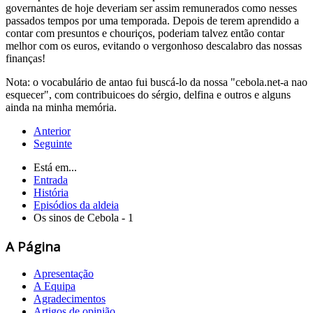
governantes de hoje deveriam ser assim remunerados como nesses
passados tempos por uma temporada. Depois de terem aprendido a
contar com presuntos e chouriços, poderiam talvez então contar
melhor com os euros, evitando o vergonhoso descalabro das nossas
finanças!
Nota: o vocabulário de antao fui buscá-lo da nossa "cebola.net-a nao
esquecer", com contribuicoes do sérgio, delfina e outros e alguns
ainda na minha memória.
Anterior
Seguinte
Está em...
Entrada
História
Episódios da aldeia
Os sinos de Cebola - 1
A Página
Apresentação
A Equipa
Agradecimentos
Artigos de opinião