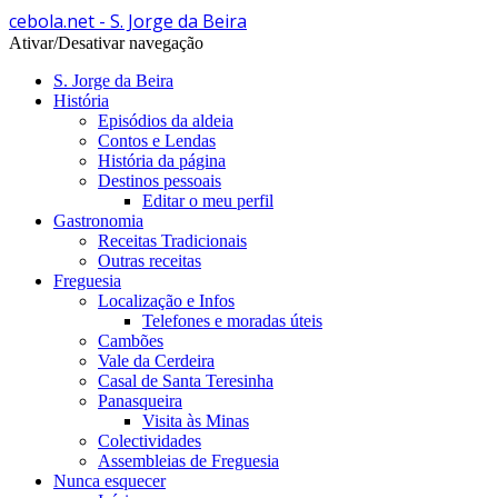
cebola.net - S. Jorge da Beira
Ativar/Desativar navegação
S. Jorge da Beira
História
Episódios da aldeia
Contos e Lendas
História da página
Destinos pessoais
Editar o meu perfil
Gastronomia
Receitas Tradicionais
Outras receitas
Freguesia
Localização e Infos
Telefones e moradas úteis
Cambões
Vale da Cerdeira
Casal de Santa Teresinha
Panasqueira
Visita às Minas
Colectividades
Assembleias de Freguesia
Nunca esquecer